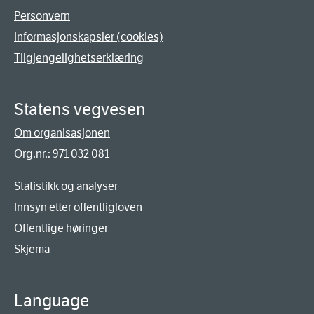
Personvern
Informasjonskapsler (cookies)
Tilgjengelighetserklæring
Statens vegvesen
Om organisasjonen
Org.nr.: 971 032 081
Statistikk og analyser
Innsyn etter offentligloven
Offentlige høringer
Skjema
Language