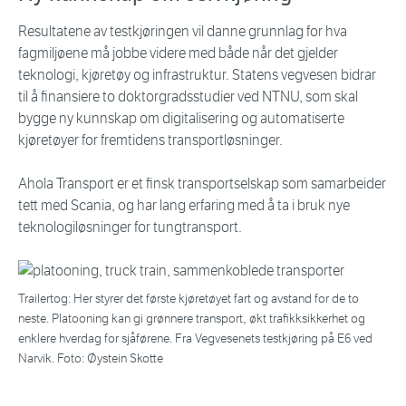
Resultatene av testkjøringen vil danne grunnlag for hva
fagmiljøene må jobbe videre med både når det gjelder
teknologi, kjøretøy og infrastruktur. Statens vegvesen bidrar
til å finansiere to doktorgradsstudier ved NTNU, som skal
bygge ny kunnskap om digitalisering og automatiserte
kjøretøyer for fremtidens transportløsninger.
Ahola Transport er et finsk transportselskap som samarbeider
tett med Scania, og har lang erfaring med å ta i bruk nye
teknologiløsninger for tungtransport.
Trailertog: Her styrer det første kjøretøyet fart og avstand for de to
neste. Platooning kan gi grønnere transport, økt trafikksikkerhet og
enklere hverdag for sjåførene. Fra Vegvesenets testkjøring på E6 ved
Narvik. Foto: Øystein Skotte