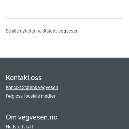
Se alle nyheter fra Statens vegvesen
Kontakt oss
Kontakt Statens vegvesen
Følg oss i sosiale medier
Om vegvesen.no
Nettstedskart