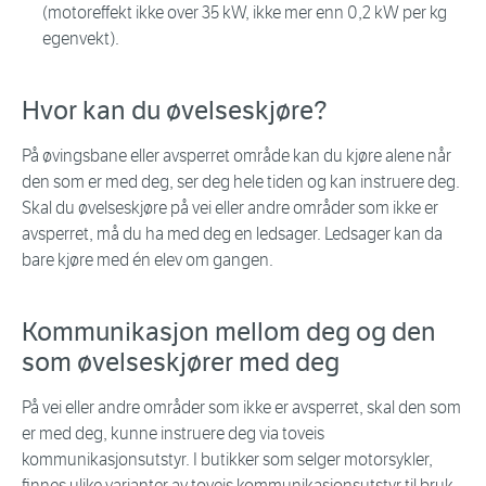
(motoreffekt ikke over 35 kW, ikke mer enn 0,2 kW per kg
egenvekt).
Hvor kan du øvelseskjøre?
På øvingsbane eller avsperret område kan du kjøre alene når
den som er med deg, ser deg hele tiden og kan instruere deg.
Skal du øvelseskjøre på vei eller andre områder som ikke er
avsperret, må du ha med deg en ledsager. Ledsager kan da
bare kjøre med én elev om gangen.
Kommunikasjon mellom deg og den
som øvelseskjører med deg
På vei eller andre områder som ikke er avsperret, skal den som
er med deg, kunne instruere deg via toveis
kommunikasjonsutstyr. I butikker som selger motorsykler,
finnes ulike varianter av toveis kommunikasjonsutstyr til bruk