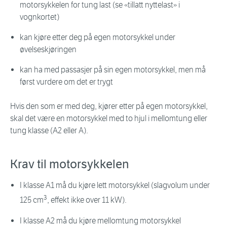
motorsykkelen for tung last (se «tillatt nyttelast» i
vognkortet)
kan kjøre etter deg på egen motorsykkel under
øvelseskjøringen
kan ha med passasjer på sin egen motorsykkel, men må
først vurdere om det er trygt
Hvis den som er med deg, kjører etter på egen motorsykkel,
skal det være en motorsykkel med to hjul i mellomtung eller
tung klasse (A2 eller A).
Krav til motorsykkelen
I klasse A1 må du kjøre lett motorsykkel (slagvolum under
3
125 cm
, effekt ikke over 11 kW).
I klasse A2 må du kjøre mellomtung motorsykkel