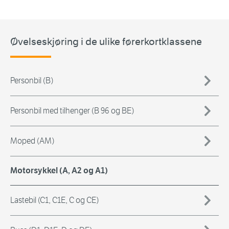
Øvelseskjøring i de ulike førerkortklassene
Personbil (B)
Personbil med tilhenger (B 96 og BE)
Moped (AM)
Motorsykkel (A, A2 og A1)
Lastebil (C1, C1E, C og CE)