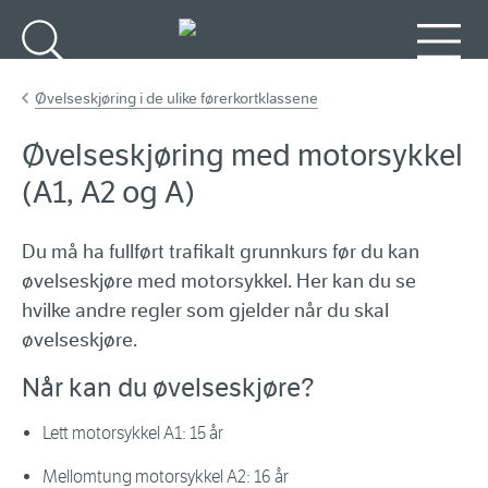
Gå til hovedinnhold
Søk
Meny
Øvelseskjøring i de ulike førerkortklassene
Øvelseskjøring med motorsykkel
(A1, A2 og A)
Du må ha fullført trafikalt grunnkurs før du kan
øvelseskjøre med motorsykkel. Her kan du se
hvilke andre regler som gjelder når du skal
øvelseskjøre.
Når kan du øvelseskjøre?
Lett motorsykkel A1: 15 år
Mellomtung motorsykkel A2: 16 år