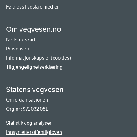
Følg oss i sosiale medier
Om vegvesen.no
Nettstedskart
Personvern
Informasjonskapsler (cookies)
Tilgjengelighetserklæring
Statens vegvesen
Om organisasjonen
Org.nr.: 971 032 081
Statistikk og analyser
Innsyn etter offentligloven