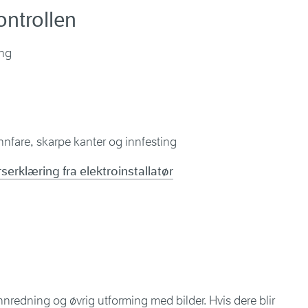
ontrollen
ing
nnfare, skarpe kanter og innfesting
erklæring fra elektroinstallatør
nredning og øvrig utforming med bilder. Hvis dere blir