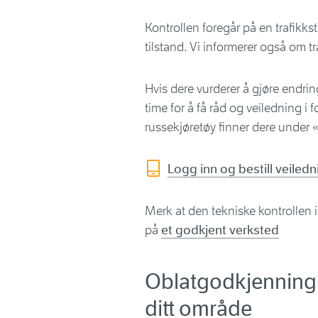
Kontrollen foregår på en trafikks
tilstand. Vi informerer også om tr
Hvis dere vurderer å gjøre endring
time for å få råd og veiledning i 
russekjøretøy finner dere under «
Logg inn og bestill veiled
Merk at den tekniske kontrollen i
på
et godkjent verksted
Oblatgodkjenning 
ditt område