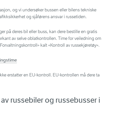
tasjon, og vi undersøker bussen eller bilens tekniske
afikksikkerhet og sjåførens ansvar i russetiden.
er på deres bil eller buss, kan dere bestille en gratis
forkant av selve oblatkontrollen. Time for veiledning om
Forvaltningskontroll» kalt «Kontroll av russekjøretøy».
ningstime
kke erstatter en EU-kontroll. EU-kontrollen må dere ta
av russebiler og russebusser i