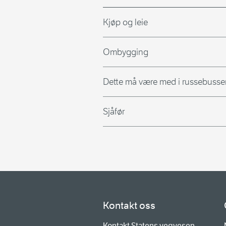
Kjøp og leie
Ombygging
Dette må være med i russebusse
Sjåfør
Kontakt oss
Kontakt Statens vegvesen