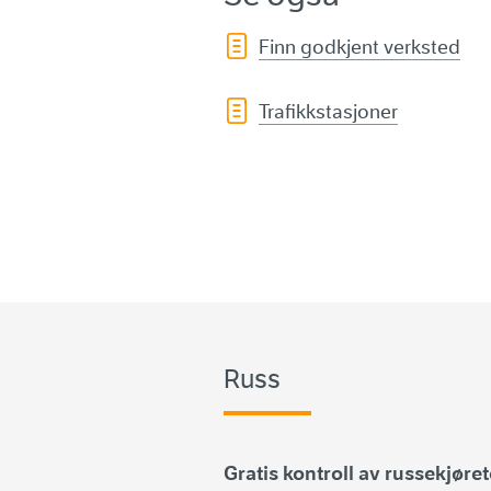
Finn godkjent verksted
Trafikkstasjoner
Russ
Gratis kontroll av russekjøre