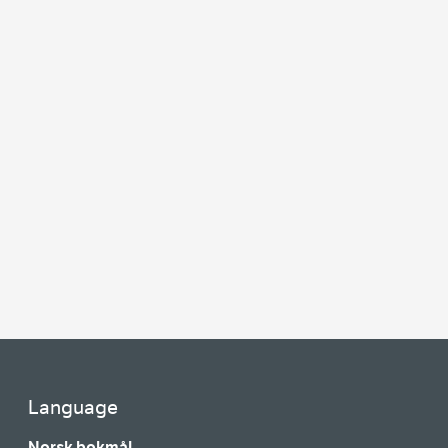
Language
Norsk bokmål