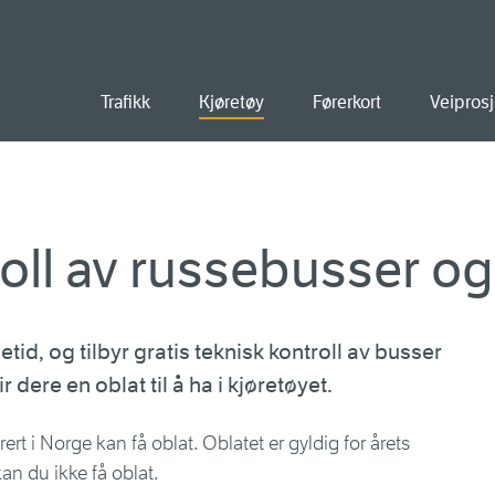
old
Trafikk
Kjøretøy
Førerkort
Veiprosj
roll av russebusser og
tid, og tilbyr gratis teknisk kontroll av busser
r dere en oblat til å ha i kjøretøyet.
ert i Norge kan få oblat. Oblatet er gyldig for årets
kan du ikke få oblat.