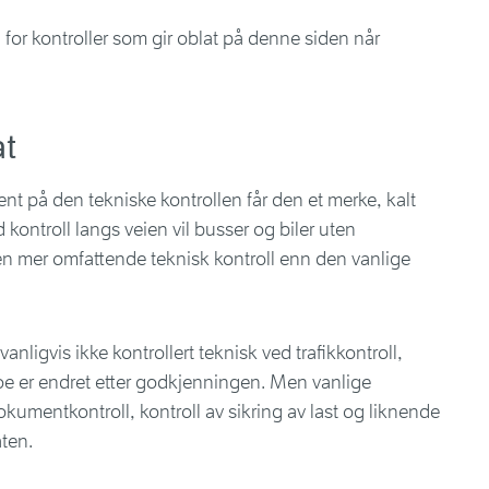
id for kontroller som gir oblat på denne siden når
at
jent på den tekniske kontrollen får den et merke, kalt
ed kontroll langs veien vil busser og biler uten
n mer omfattende teknisk kontroll enn den vanlige
anligvis ikke kontrollert teknisk ved trafikkontroll,
oe er endret etter godkjenningen. Men vanlige
dokumentkontroll, kontroll av sikring av last og liknende
ten.