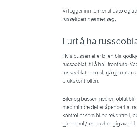
Vi legger inn lenker til dato og t
russetiden nærmer seg.
Lurt å ha russeobl
Hvis bussen eller bilen blir godk
russeoblat, til å ha i frontruta. V
russeoblat normalt gå gjennom e
brukskontrollen.
Biler og busser med en oblat blir v
med mindre det er åpenbart at n
kontroller som bilbeltekontroll, 
gjennomføres uavhengig av obla