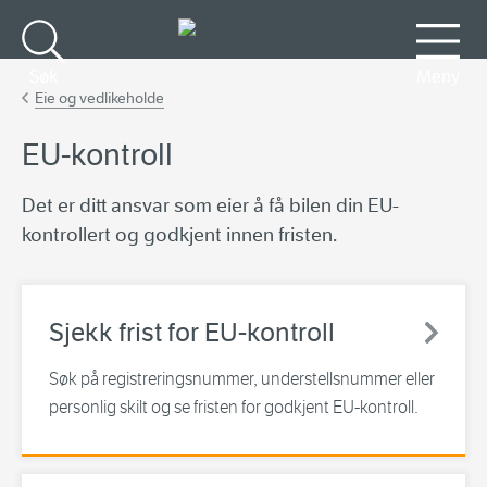
Gå til hovedinnhold
Søk
Meny
Eie og vedlikeholde
EU-kontroll
Det er ditt ansvar som eier å få bilen din EU-
kontrollert og godkjent innen fristen.
Sjekk frist for EU-kontroll
Søk på registreringsnummer, understellsnummer eller
personlig skilt og se fristen for godkjent EU-kontroll.