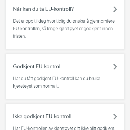
Når kan du ta EU-kontroll?
Det er opp til deg hvor tidlig du ønsker å gjennomføre
EU-kontrollen, så lenge kjøretøyet er godkjent innen
fristen.
Godkjent EU-kontroll
Har du fått godkjent EU-kontroll kan du bruke
kjøretøyet som normalt.
Ikke godkjent EU-kontroll
Har EU-kontrollen av kjøretøyet ditt ikke blitt godkjent,