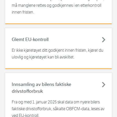
må manglene rettes og godkjennes i en etterkontroll
innen fristen.
Glemt EU-kontroll
Er ikke kjøretøyet ditt godkjent innen fristen, kjører du
ulovlig og kjøretøyet kan bli avskiltet.
Innsamling av bilens faktiske
drivstofforbruk
Fra og med 1. januar 2025 skal data om nyere bilers
faktiske drivstofforbruk, såkalte OBFCM-data, leses av
ved EU-kontroll.