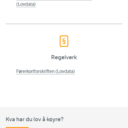
(Lovdata)
Regelverk
Førerkortforskriften (Lovdata)
Kva har du lov å køyre?