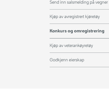
Send inn salsmelding på vegner a
Kjøp av avregistrert kjøretøy
Konkurs og omregistrering
Kjøp av veterankøyretøy
Godkjenn eierskap