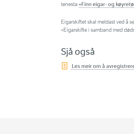
tenesta
«Finn eigar- og køyret
Eigarskiftet skal meldast ved å 
«Eigarskifte i samband med dødsf
Sjå også
Les meir om å avregistrere