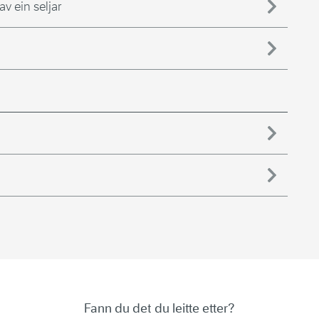
v ein seljar
Fann du det du leitte etter?