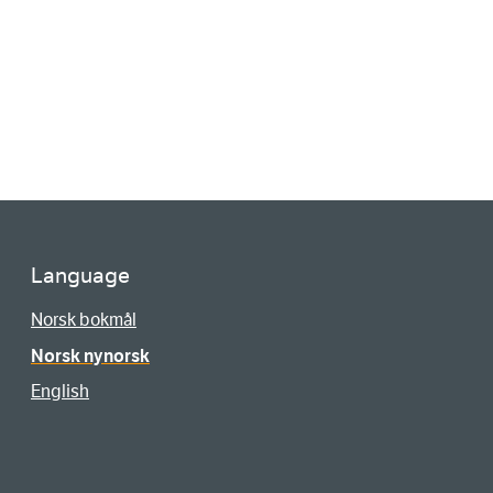
Language
Norsk bokmål
Norsk nynorsk
English