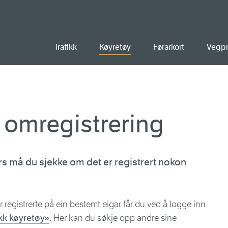
ald
Trafikk
Køyretøy
Førarkort
Vegpr
 omregistrering
rs må du sjekke om det er registrert nokon
 registrerte på ein bestemt eigar får du ved å logge inn
kk køyretøy»
. Her kan du søkje opp andre sine