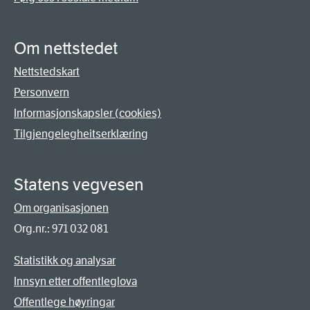
Om nettstedet
Nettstedskart
Personvern
Informasjonskapsler (cookies)
Tilgjengelegheitserklæring
Statens vegvesen
Om organisasjonen
Org.nr.: 971 032 081
Statistikk og analysar
Innsyn etter offentleglova
Offentlege høyringar