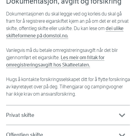
Dokumentasjon, avgift og forsikring
Dokumentasjonen du skal leggje ved og korleis du skal gå
fram for å registrere eigarskiftet kjem an på om det er eit privat
skifte, offentleg skifte eller uskifte. Du kan lese om
dei ulike
skifteformene på domstol.no.
Vanlegvis må du betale omregistreringsavgift når det blir
gjennomført eit eigarskifte.
Les meir om fritak for
omregistreringsavgift hos Skatteetaten.
Hugs å kontakte forsikringsselskapet ditt for å flytte forsikringa
av køyretøyet over på deg. Tilhengjarar og campingvogner
har ikkje krav om ansvarsforsikring.
Privat skifte
Offentleg skifte