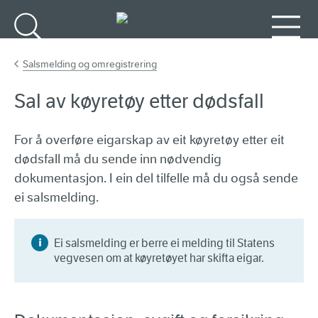
Gå til hovudinnhald
Søk
Meny
Salsmelding og omregistrering
Sal av køyretøy etter dødsfall
For å overføre eigarskap av eit køyretøy etter eit
dødsfall må du sende inn nødvendig
dokumentasjon. I ein del tilfelle må du også sende
ei salsmelding.
Ei salsmelding er berre ei melding til Statens
vegvesen om at køyretøyet har skifta eigar.