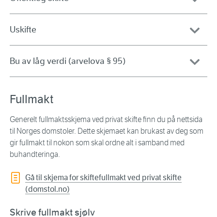
Uskifte
Bu av låg verdi (arvelova § 95)
Fullmakt
Generelt fullmaktsskjema ved privat skifte finn du på nettsida
til Norges domstoler. Dette skjemaet kan brukast av deg som
gir fullmakt til nokon som skal ordne alt i samband med
buhandteringa.
Gå til skjema for skiftefullmakt ved privat skifte
(domstol.no)
Skrive fullmakt sjølv