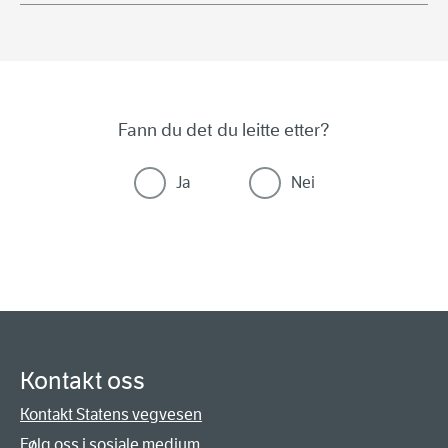
Fann du det du leitte etter?
Ja
Nei
Kontakt oss
Kontakt Statens vegvesen
Følg oss i sosiale medium