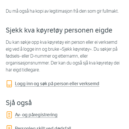
Du må også ha kopi av legitimasjon frå den som gir fullmakt.
Sjekk kva køyretøy personen eigde
Du kan søkje opp kva køyretøy ein person eller ei verksemd
eig ved å logge inn og bruke «Sjekk køyretøy». Du søkjer på
fødsels- eller D-nummer og etternamn, eller
organisasjonsnummer. Der kan du også sjå kva køyretøy dei
har eigd tidlegare.
Logg inn og søk på person eller verksemd
Sjå også
Av- og påregistrering
Personleg skilt ved dødsfall