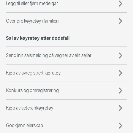
Legg til eller fjern medeigar
Overføre køyretøy i familien
Sal av køyretøy etter dødsfall
Send inn salsmelding på vegner av ein seljar
Kjøp av avregistrert kjøretøy
Konkurs og omregistrering
Kjøp av veterankøyretøy
Godkjenn eierskap