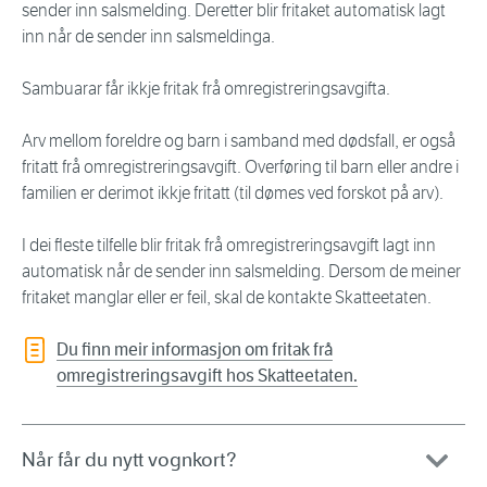
sender inn salsmelding. Deretter blir fritaket automatisk lagt
inn når de sender inn salsmeldinga.
Sambuarar får ikkje fritak frå omregistreringsavgifta.
Arv mellom foreldre og barn i samband med dødsfall, er også
fritatt frå omregistreringsavgift. Overføring til barn eller andre i
familien er derimot ikkje fritatt (til dømes ved forskot på arv).
I dei fleste tilfelle blir fritak frå omregistreringsavgift lagt inn
automatisk når de sender inn salsmelding. Dersom de meiner
fritaket manglar eller er feil, skal de kontakte Skatteetaten.
Du finn meir informasjon om fritak frå
omregistreringsavgift hos Skatteetaten.
Når får du nytt vognkort?