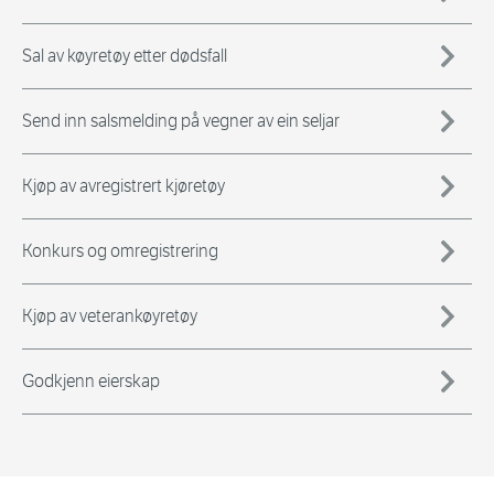
Sal av køyretøy etter dødsfall
Send inn salsmelding på vegner av ein seljar
Kjøp av avregistrert kjøretøy
Konkurs og omregistrering
Kjøp av veterankøyretøy
Godkjenn eierskap