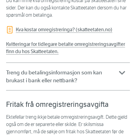
Du kan finne kva omregistrering kostar på Skatteetaten sine
sider. Der kan du også kontakte Skatteetaten dersom du har
spørsmål om betalinga.
Kva kostar omregistreringa? (skatteetaten.no)
Kvitteringar for tidlegare betalte omregistreringsavgifter
finn du hos Skatteetaten.
Treng du betalingsinformasjon som kan
brukast i bank eller nettbank?
Fritak frå omregistreringsavgifta
Ektefellar treng ikkje betale omregistreringsavgift. Dette gjeld
også om de er separerte eller skilde. Er skilsmissa
gjennomført, må de søkje om fritak hos Skatteetaten før de