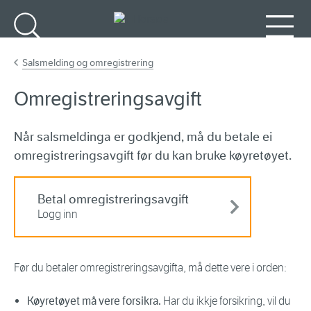
Gå til hovudinnhald
Søk
Meny
Salsmelding og omregistrering
Omregistreringsavgift
Når salsmeldinga er godkjend, må du betale ei
omregistreringsavgift før du kan bruke køyretøyet.
Betal omregistreringsavgift
Logg inn
Før du betaler omregistreringsavgifta, må dette vere i orden:
Køyretøyet må vere forsikra.
Har du ikkje forsikring, vil du