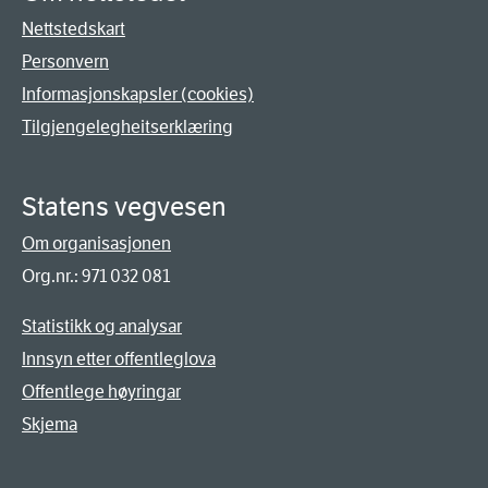
Nettstedskart
Personvern
Informasjonskapsler (cookies)
Tilgjengelegheitserklæring
Statens vegvesen
Om organisasjonen
Org.nr.: 971 032 081
Statistikk og analysar
Innsyn etter offentleglova
Offentlege høyringar
Skjema