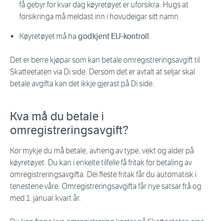
få gebyr for kvar dag køyretøyet er uforsikra. Hugs at
forsikringa må meldast inn i hovudeigar sitt namn.
Køyretøyet må ha
godkjent EU-kontroll
.
Det er berre kjøpar som kan betale omregistreringsavgift til
Skatteetaten via Di side. Dersom det er avtalt at seljar skal
betale avgifta kan det ikkje gjerast på Di side.
Kva må du betale i
omregistreringsavgift?
Kor mykje du må betale, avheng av type, vekt og alder på
køyretøyet. Du kan i enkelte tilfelle få fritak for betaling av
omregistreringsavgifta. Dei fleste fritak får du automatisk i
tenestene våre. Omregistreringsavgifta får nye satsar frå og
med 1. januar kvart år.