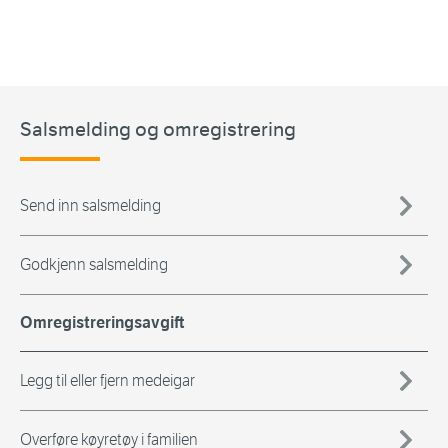
Salsmelding og omregistrering
Send inn salsmelding
Godkjenn salsmelding
Omregistreringsavgift
Legg til eller fjern medeigar
Overføre køyretøy i familien