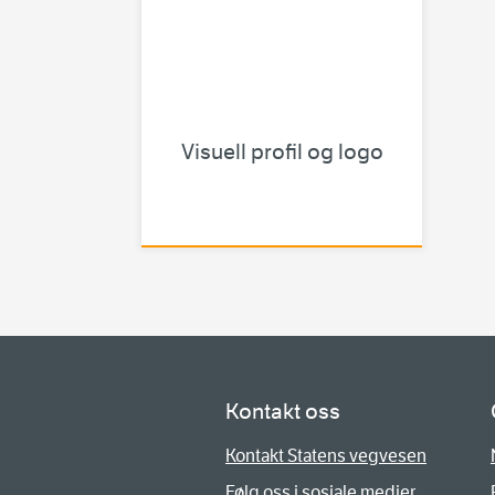
Visuell profil og logo
Kontakt oss
Kontakt Statens vegvesen
Følg oss i sosiale medier