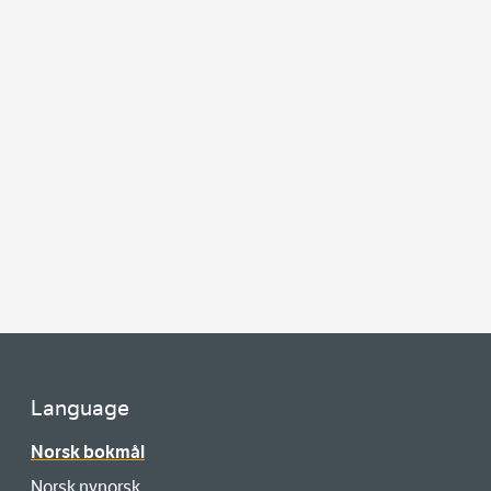
Language
Norsk bokmål
Norsk nynorsk