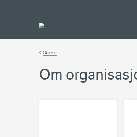
Gå til hovedinnh
Om oss
Om organisasj