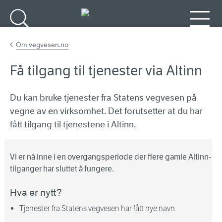
Gå til hovedinnhold
Søk
Meny
Om vegvesen.no
Få tilgang til tjenester via Altinn
Du kan bruke tjenester fra Statens vegvesen på
vegne av en virksomhet. Det forutsetter at du har
fått tilgang til tjenestene i Altinn.
Vi er nå inne i en overgangsperiode der flere gamle Altinn-
tilganger har sluttet å fungere.
Hva er nytt?
Tjenester fra Statens vegvesen har fått nye navn.