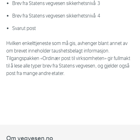
Brev fra Statens vegvesen sikkerhetsnivå 3
Brev fra Statens vegvesen sikkerhetsnivå 4
Svarut post
Hvilken enkelttjeneste som må gis, avhenger blant annet av
om brevet inneholder taushetsbelagt informasjon.
Tilgangspakken «Ordinær post til virksomheten» gir fullmakt
til å lese alle typer brev fra Statens vegvesen, og gjelder også
post fra mange andre etater.
Om vegvesen.no