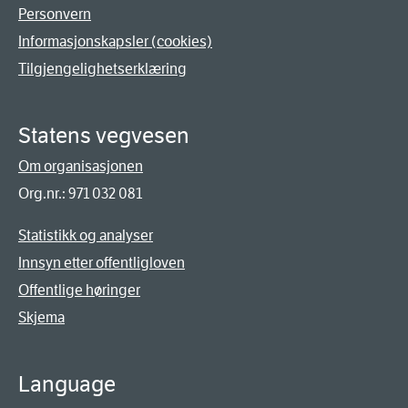
Personvern
Informasjonskapsler (cookies)
Tilgjengelighetserklæring
Statens vegvesen
Om organisasjonen
Org.nr.: 971 032 081
Statistikk og analyser
Innsyn etter offentligloven
Offentlige høringer
Skjema
Language