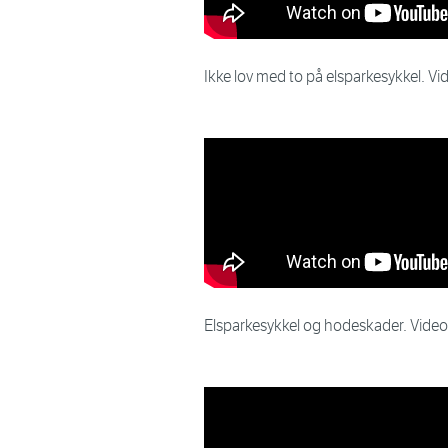
Ikke lov med to på elsparkesykkel. V
Elsparkesykkel og hodeskader. Video