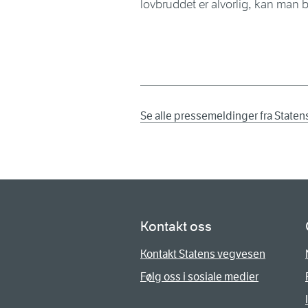
lovbruddet er alvorlig, kan man b
Se alle pressemeldinger fra State
Kontakt oss
Kontakt Statens vegvesen
Følg oss i sosiale medier