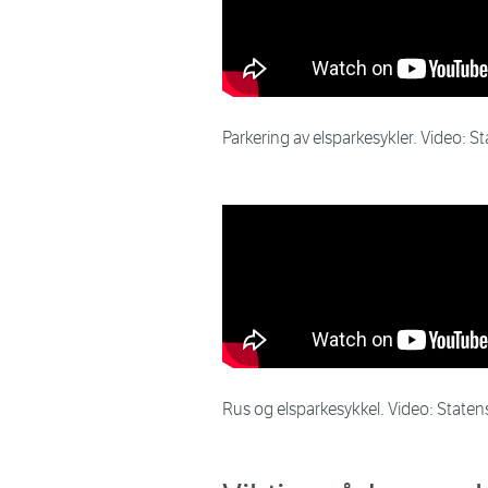
Parkering av elsparkesykler. Video: S
Rus og elsparkesykkel. Video: Staten