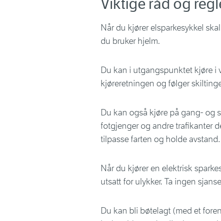
Viktige råd og regl
Når du kjører elsparkesykkel skal 
du bruker hjelm.
Du kan i utgangspunktet kjøre i v
kjøreretningen og følger skilting
Du kan også kjøre på gang- og sy
fotgjenger og andre trafikanter 
tilpasse farten og holde avstand.
Når du kjører en elektrisk sparke
utsatt for ulykker. Ta ingen sjanse
Du kan bli bøtelagt (med et foren