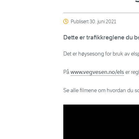
Publisert
30. juni 2021
Dette er trafikkreglene du b
Det er høysesong for bruk av elsp
På
www.vegvesen.no/els
er reg
Se alle filmene om hvordan du so