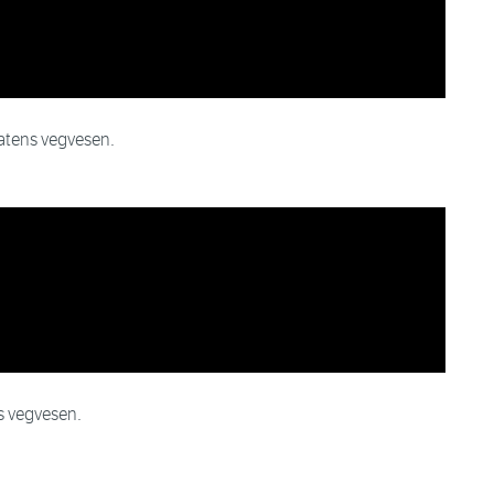
tatens vegvesen.
s vegvesen.