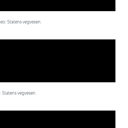
ideo: Statens vegvesen.
: Statens vegvesen.