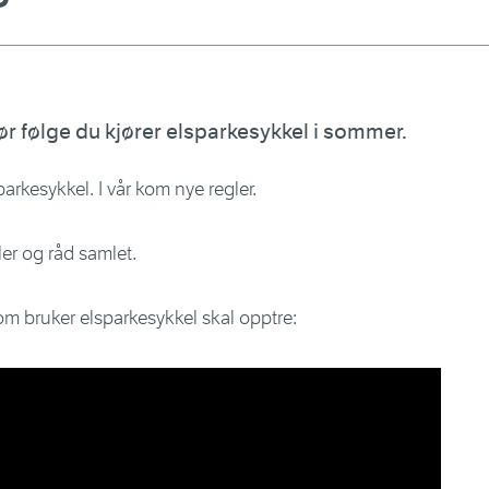
ør følge du kjører elsparkesykkel i sommer.
arkesykkel. I vår kom nye regler.
ler og råd samlet.
m bruker elsparkesykkel skal opptre: