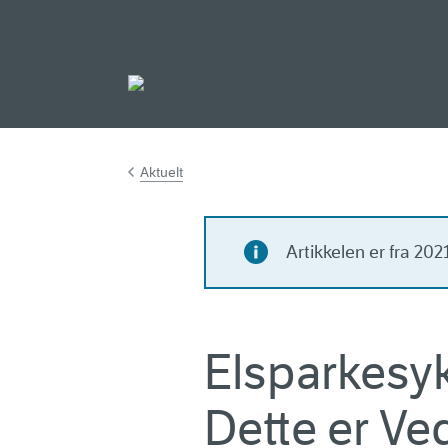
Gå til hovedinnh
Aktuelt
Artikkelen er fra 20
Elsparkesykk
Dette er Ve