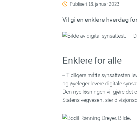
Publisert
18. januar 2023
Vil gi en enklere hverdag fo
D
Enklere for alle
– Tidligere måtte synsattesten le
og øyeleger levere digitale synsat
Den nye løsningen vil gjøre det e
Statens vegvesen, sier divisjons