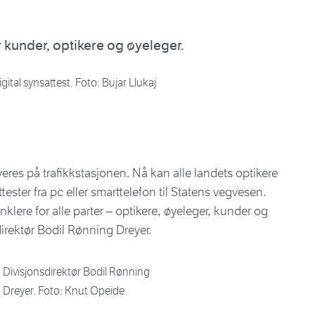
r kunder, optikere og øyeleger.
igital synsattest. Foto: Bujar Llukaj
veres på trafikkstasjonen. Nå kan alle landets optikere
tester fra pc eller smarttelefon til Statens vegvesen.
nklere for alle parter – optikere, øyeleger, kunder og
direktør Bodil Rønning Dreyer.
Divisjonsdirektør Bodil Rønning
Dreyer. Foto: Knut Opeide