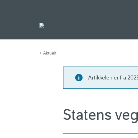
Gå til hovedinnh
Aktuelt
Artikkelen er fra 20
Statens veg