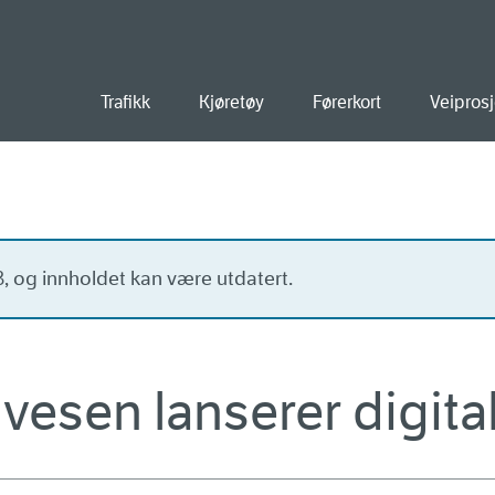
old
Trafikk
Kjøretøy
Førerkort
Veiprosj
23, og innholdet kan være utdatert.
vesen lanserer digital