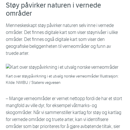
Støy påvirker naturen i vernede
områder
Menneskeskapt støy påvirker naturen selv inne i vernede
områder. Det finnes digitale kart som viser støynivåer i ulike
områder. Det finnes også digitale kart som viser den
geografiske beliggenheten til verneområder og funn av
truede arter.
Kart over støypåvirkning i et utvalg norske verneområder Illustrasjon:
Kilde: NMBU / Statens vegvesen
– Mange verneområder er vernet nettopp fordi de har et stort
mangfold av ville dyr, for eksempel våtmarks- og
skogområder. Når vi sammenstiller kartlag for støy og kartlag
for vernede områder og truete arter, kan vi identifisere
områder som bør prioriteres for å gjøre avbøtende tiltak, sier