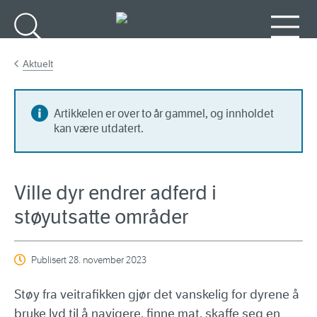
Gå til hovedinnhold
Søk
Meny
Aktuelt
Artikkelen er over to år gammel, og innholdet
kan være utdatert.
Ville dyr endrer adferd i
støyutsatte områder
Publisert
28. november 2023
Støy fra veitrafikken gjør det vanskelig for dyrene å
bruke lyd til å navigere, finne mat, skaffe seg en