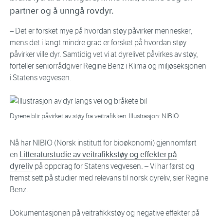
partner og å unngå rovdyr.
– Det er forsket mye på hvordan støy påvirker mennesker,
mens det i langt mindre grad er forsket på hvordan støy
påvirker ville dyr. Samtidig vet vi at dyrelivet påvirkes av støy,
forteller seniorrådgiver Regine Benz i Klima og miljøseksjonen
i Statens vegvesen.
Dyrene blir påvirket av støy fra veitrafikken. Illustrasjon: NIBIO
Nå har NIBIO (Norsk institutt for bioøkonomi) gjennomført
en
Litteraturstudie av veitrafikkstøy og effekter på
dyreliv
på oppdrag for Statens vegvesen. – Vi har først og
fremst sett på studier med relevans til norsk dyreliv, sier Regine
Benz.
Dokumentasjonen på veitrafikkstøy og negative effekter på