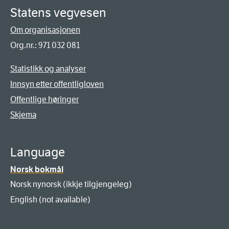
Statens vegvesen
Om organisasjonen
Org.nr.: 971 032 081
Statistikk og analyser
Innsyn etter offentligloven
Offentlige høringer
Skjema
Language
Norsk bokmål
Norsk nynorsk (ikkje tilgjengeleg)
English (not available)