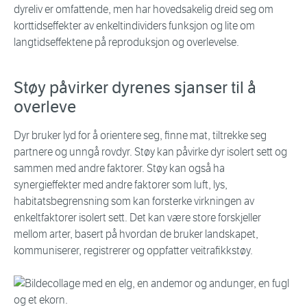
dyreliv er omfattende, men har hovedsakelig dreid seg om
korttidseffekter av enkeltindividers funksjon og lite om
langtidseffektene på reproduksjon og overlevelse.
Støy påvirker dyrenes sjanser til å
overleve
Dyr bruker lyd for å orientere seg, finne mat, tiltrekke seg
partnere og unngå rovdyr. Støy kan påvirke dyr isolert sett og
sammen med andre faktorer. Støy kan også ha
synergieffekter med andre faktorer som luft, lys,
habitatsbegrensning som kan forsterke virkningen av
enkeltfaktorer isolert sett. Det kan være store forskjeller
mellom arter, basert på hvordan de bruker landskapet,
kommuniserer, registrerer og oppfatter veitrafikkstøy.