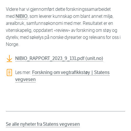
Videre har vi gjennomført dette forskningssamarbeidet
med
NIBIO
, som leverer kunnskap om blant annet miljø,
arealbruk, samfunnsøkonomi med mer. Resultatet er en
vitenskapelig, oppdatert «review» av forskning om støy og
dyreliv, med søkelys på norske dyrearter og relevans for oss i
Norge.
NIBIO_RAPPORT_2023_9_131.pdf (unit.no)
Les mer:
Forskning om vegtrafikkstøy | Statens
vegvesen
Se alle nyheter fra Statens vegvesen