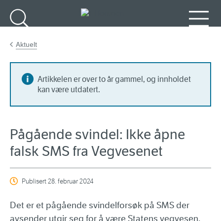
Gå til hovedinnhold
Søk
Meny
Aktuelt
Artikkelen er over to år gammel, og innholdet
kan være utdatert.
Pågående svindel: Ikke åpne
falsk SMS fra Vegvesenet
Publisert
28. februar 2024
Det er et pågående svindelforsøk på SMS der
avsender utgir seg for å være Statens vegvesen.