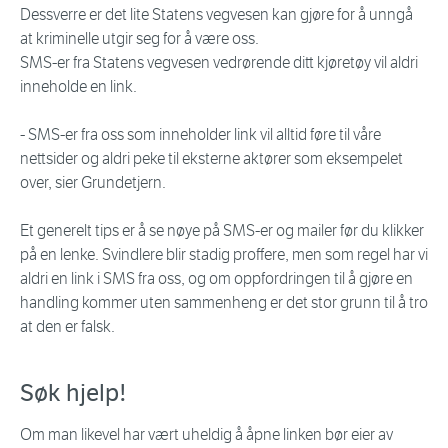
Dessverre er det lite Statens vegvesen kan gjøre for å unngå
at kriminelle utgir seg for å være oss.
SMS-er fra Statens vegvesen vedrørende ditt kjøretøy vil aldri
inneholde en link.
- SMS-er fra oss som inneholder link vil alltid føre til våre
nettsider og aldri peke til eksterne aktører som eksempelet
over, sier Grundetjern.
Et generelt tips er å se nøye på SMS-er og mailer før du klikker
på en lenke. Svindlere blir stadig proffere, men som regel har vi
aldri en link i SMS fra oss, og om oppfordringen til å gjøre en
handling kommer uten sammenheng er det stor grunn til å tro
at den er falsk.
Søk hjelp!
Om man likevel har vært uheldig å åpne linken bør eier av