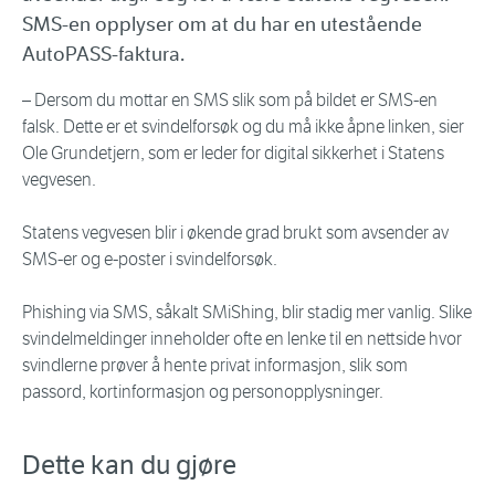
SMS-en opplyser om at du har en utestående
AutoPASS-faktura.
– Dersom du mottar en SMS slik som på bildet er SMS-en
falsk. Dette er et svindelforsøk og du må ikke åpne linken, sier
Ole Grundetjern, som er leder for digital sikkerhet i Statens
vegvesen.
Statens vegvesen blir i økende grad brukt som avsender av
SMS-er og e-poster i svindelforsøk.
Phishing via SMS, såkalt SMiShing, blir stadig mer vanlig. Slike
svindelmeldinger inneholder ofte en lenke til en nettside hvor
svindlerne prøver å hente privat informasjon, slik som
passord, kortinformasjon og personopplysninger.
Dette kan du gjøre