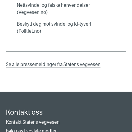
Nettsvindel og falske henvendelser
(Vegvesen.no)
Beskytt deg mot svindel og id-tyveri
(Politiet.no)
Se alle pressemeldinger fra Statens vegvesen
Kontakt oss
Kontakt Statens vegvesen
Følg oss i sosiale medier