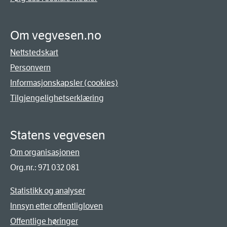
Om vegvesen.no
Nettstedskart
Personvern
Informasjonskapsler (cookies)
Tilgjengelighetserklæring
Statens vegvesen
Om organisasjonen
Org.nr.: 971 032 081
Statistikk og analyser
Innsyn etter offentligloven
Offentlige høringer