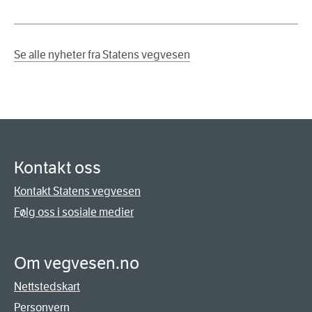
Se alle nyheter fra Statens vegvesen
Kontakt oss
Kontakt Statens vegvesen
Følg oss i sosiale medier
Om vegvesen.no
Nettstedskart
Personvern