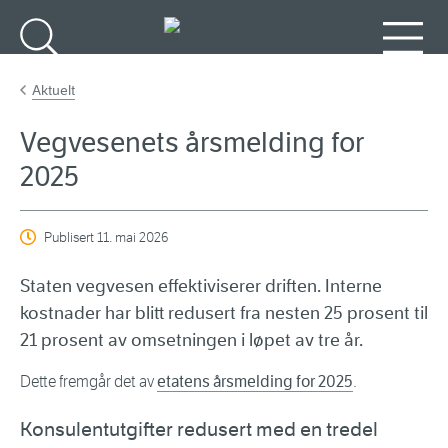
Gå til hovedinnhold
Søk
Meny
Aktuelt
Vegvesenets årsmelding for
2025
Publisert
11. mai 2026
Staten vegvesen effektiviserer driften. Interne
kostnader har blitt redusert fra nesten 25 prosent til
21 prosent av omsetningen i løpet av tre år.
Dette fremgår det av
etatens årsmelding for 2025
.
Konsulentutgifter redusert med en tredel