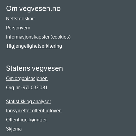
Om vegvesen.no
Nettstedskart
Personvern
Informasjonskapsler (cookies)
Tilgjengelighetserklæring
Statens vegvesen
Om organisasjonen
Org.nr.: 971 032 081
Statistikk og analyser
Innsyn etter offentligloven
Offentlige høringer
Skjema