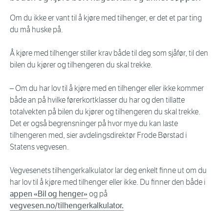
Om du ikke er vant til å kjøre med tilhenger, er det et par ting
du må huske på.
Å kjøre med tilhenger stiller krav både til deg som sjåfør, til den
bilen du kjører og tilhengeren du skal trekke.
– Om du har lov til å kjøre med en tilhenger eller ikke kommer
både an på hvilke førerkortklasser du har og den tillatte
totalvekten på bilen du kjører og tilhengeren du skal trekke.
Det er også begrensninger på hvor mye du kan laste
tilhengeren med, sier avdelingsdirektør Frode Børstad i
Statens vegvesen.
Vegvesenets tilhengerkalkulator lar deg enkelt finne ut om du
har lov til å kjøre med tilhenger eller ikke. Du finner den både i
appen «Bil og henger»
og på
vegvesen.no/tilhengerkalkulator.