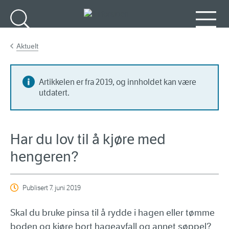
Gå til hovedinnhold
Søk
Meny
Aktuelt
Artikkelen er fra 2019, og innholdet kan være
utdatert.
Har du lov til å kjøre med
hengeren?
Publisert
7. juni 2019
Skal du bruke pinsa til å rydde i hagen eller tømme
boden og kjøre bort hageavfall og annet søppel?