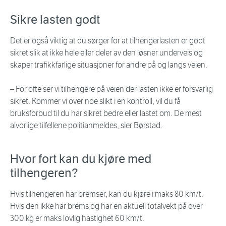
Sikre lasten godt
Det er også viktig at du sørger for at tilhengerlasten er godt
sikret slik at ikke hele eller deler av den løsner underveis og
skaper trafikkfarlige situasjoner for andre på og langs veien.
– For ofte ser vi tilhengere på veien der lasten ikke er forsvarlig
sikret. Kommer vi over noe slikt i en kontroll, vil du få
bruksforbud til du har sikret bedre eller lastet om. De mest
alvorlige tilfellene politianmeldes, sier Børstad.
Hvor fort kan du kjøre med
tilhengeren?
Hvis tilhengeren har bremser, kan du kjøre i maks 80 km/t.
Hvis den ikke har brems og har en aktuell totalvekt på over
300 kg er maks lovlig hastighet 60 km/t.