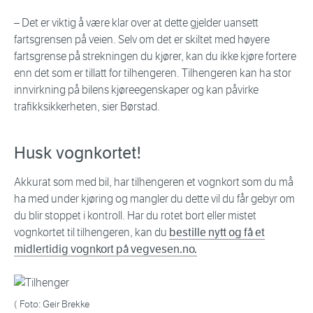
– Det er viktig å være klar over at dette gjelder uansett
fartsgrensen på veien. Selv om det er skiltet med høyere
fartsgrense på strekningen du kjører, kan du ikke kjøre fortere
enn det som er tillatt for tilhengeren. Tilhengeren kan ha stor
innvirkning på bilens kjøreegenskaper og kan påvirke
trafikksikkerheten, sier Børstad.
Husk vognkortet!
Akkurat som med bil, har tilhengeren et vognkort som du må
ha med under kjøring og mangler du dette vil du får gebyr om
du blir stoppet i kontroll. Har du rotet bort eller mistet
vognkortet til tilhengeren, kan du
bestille nytt og få et
midlertidig vognkort på vegvesen.no.
( Foto: Geir Brekke