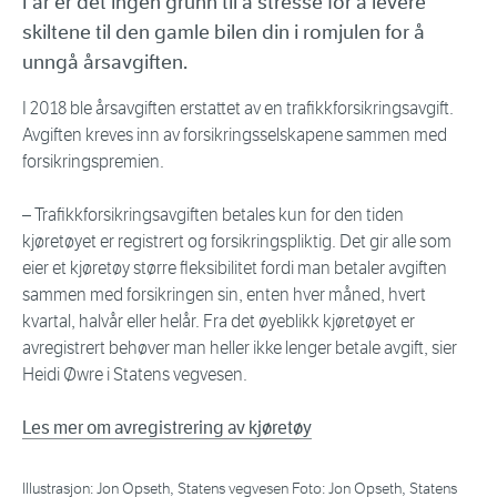
I år er det ingen grunn til å stresse for å levere
skiltene til den gamle bilen din i romjulen for å
unngå årsavgiften.
I 2018 ble årsavgiften erstattet av en trafikkforsikringsavgift.
Avgiften kreves inn av forsikringsselskapene sammen med
forsikringspremien.
– Trafikkforsikringsavgiften betales kun for den tiden
kjøretøyet er registrert og forsikringspliktig. Det gir alle som
eier et kjøretøy større fleksibilitet fordi man betaler avgiften
sammen med forsikringen sin, enten hver måned, hvert
kvartal, halvår eller helår. Fra det øyeblikk kjøretøyet er
avregistrert behøver man heller ikke lenger betale avgift, sier
Heidi Øwre i Statens vegvesen.
Les mer om avregistrering av kjøretøy
Illustrasjon: Jon Opseth, Statens vegvesen Foto: Jon Opseth, Statens