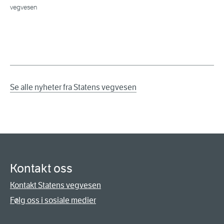
vegvesen
Se alle nyheter fra Statens vegvesen
Kontakt oss
Kontakt Statens vegvesen
Følg oss i sosiale medier