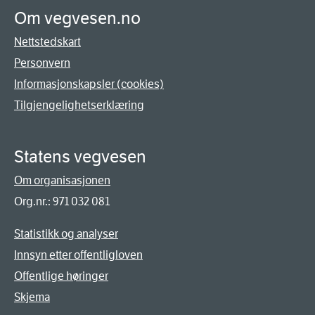
Om vegvesen.no
Nettstedskart
Personvern
Informasjonskapsler (cookies)
Tilgjengelighetserklæring
Statens vegvesen
Om organisasjonen
Org.nr.: 971 032 081
Statistikk og analyser
Innsyn etter offentligloven
Offentlige høringer
Skjema