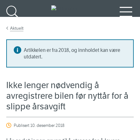
Gå til hovedinnhold
Søk
Meny
Aktuelt
Artikkelen er fra 2018, og innholdet kan være
utdatert.
Ikke lenger nødvendig å
avregistrere bilen før nyttår for å
slippe årsavgift
Publisert
10. desember 2018