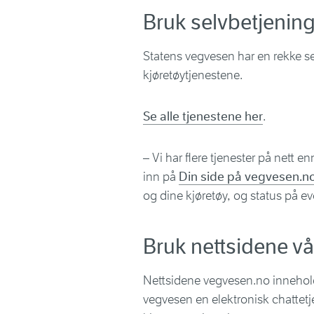
Bruk selvbetjenin
Statens vegvesen har en rekke se
kjøretøytjenestene.
Se alle tjenestene her
.
– Vi har flere tjenester på nett e
inn på
Din side på vegvesen.n
og dine kjøretøy, og status på ev
Bruk nettsidene vå
Nettsidene vegvesen.no inneholde
vegvesen en elektronisk chattetj