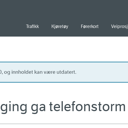
old
Trafikk
Kjøretøy
Førerkort
Veiprosj
20, og innholdet kan være utdatert.
ging ga telefonstorm