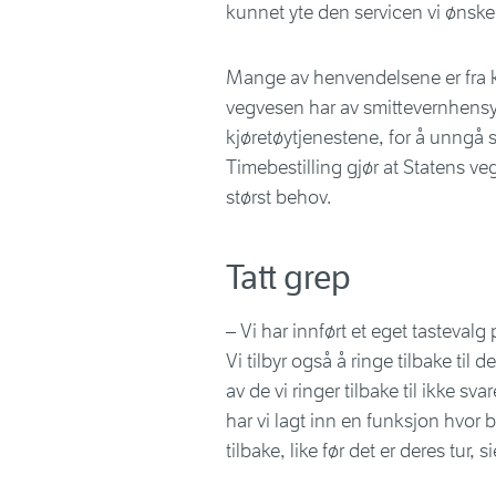
kunnet yte den servicen vi ønsker
Mange av henvendelsene er fra ku
vegvesen har av smittevernhensyn i
kjøretøytjenestene, for å unngå 
Timebestilling gjør at Statens veg
størst behov.
Tatt grep
– Vi har innført et eget tastevalg 
Vi tilbyr også å ringe tilbake til
av de vi ringer tilbake til ikke sva
har vi lagt inn en funksjon hvor b
tilbake, like før det er deres tur, s