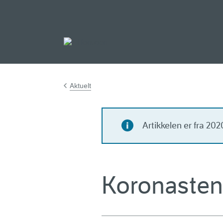
Gå til hovedinnh
Aktuelt
Artikkelen er fra 20
Koronasten