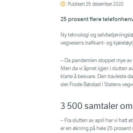
Publisert
29. desember 2020
25 prosent flere telefonhen
Ny teknologi og selvbetjeningslø
vegvesens trafikant- og kjøretøyt
– Da pandemien stoppet mye av akti
Men da vi åpnet igjen i slutten av
klarte å besvare. Den travleste 
sier Frode Børstad i Statens veg
3 500 samtaler o
– Fra slutten av april har vi hatt
er en økning på hele 25 prosent 