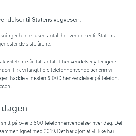
vendelser til Statens vegvesen.
sninger har redusert antall henvendelser til Statens
jenester de siste årene.
viteten i vår, falt antallet henvendelser ytterligere.
 april fikk vi langt flere telefonhenvendelser enn vi
dagen hadde vi nesten 6 000 henvendelser på telefon,
vesen.
m dagen
 et snitt på over 3 500 telefonhenvendelser hver dag. Det
sammenlignet med 2019. Det har gjort at vi ikke har