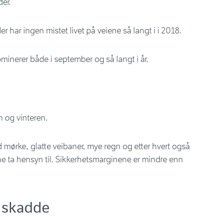
er.
er har ingen mistet livet på veiene så langt i i 2018.
minerer både i september og så langt i år.
 og vinteren.
d mørke, glatte veibaner, mye regn og etter hvert også
ene ta hensyn til. Sikkerhetsmarginene er mindre enn
e skadde