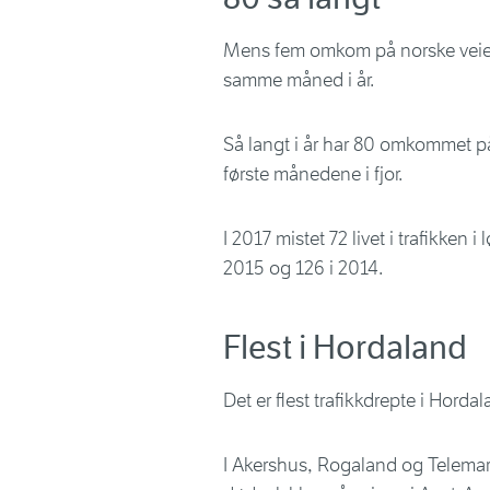
Mens fem omkom på norske veier i 
samme måned i år.
Så langt i år har 80 omkommet på 
første månedene i fjor.
I 2017 mistet 72 livet i trafikken i
2015 og 126 i 2014.
Flest i Hordaland
Det er flest trafikkdrepte i Hordal
I Akershus, Rogaland og Telema