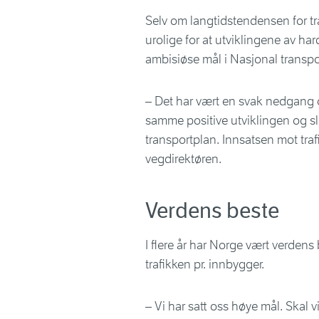
Selv om langtidstendensen for tra
urolige for at utviklingene av hard
ambisiøse mål i Nasjonal transpo
– Det har vært en svak nedgang og
samme positive utviklingen og sl
transportplan. Innsatsen mot traf
vegdirektøren.
Verdens beste
I flere år har Norge vært verdens
trafikken pr. innbygger.
– Vi har satt oss høye mål. Skal v