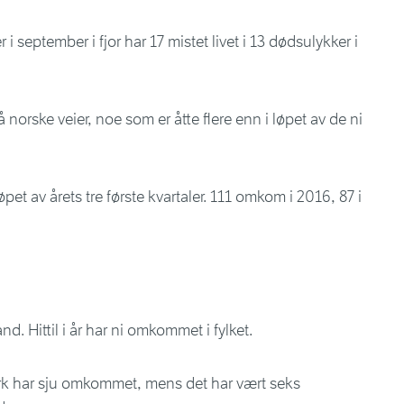
september i fjor har 17 mistet livet i 13 dødsulykker i
norske veier, noe som er åtte flere enn i løpet av de ni
 løpet av årets tre første kvartaler. 111 omkom i 2016, 87 i
and. Hittil i år har ni omkommet i fylket.
rk har sju omkommet, mens det har vært seks