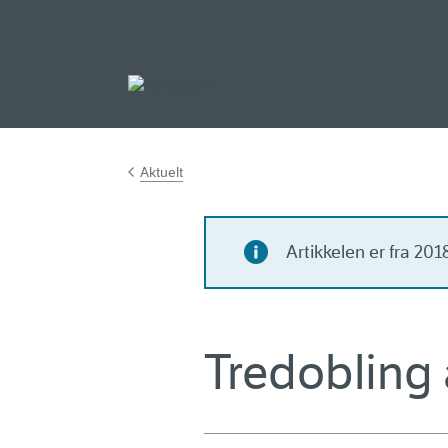
Gå til hovedinnh
Aktuelt
Artikkelen er fra 20
Tredobling 