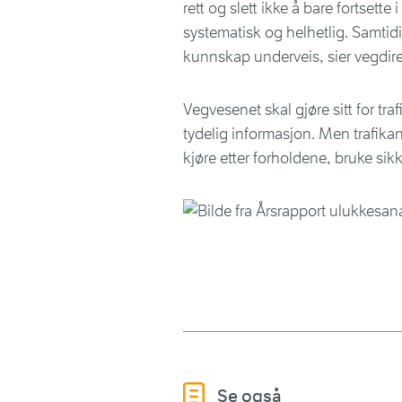
rett og slett ikke å bare fortsett
systematisk og helhetlig. Samtidig
kunnskap underveis, sier vegdir
Vegvesenet skal gjøre sitt for tra
tydelig informasjon. Men trafikan
kjøre etter forholdene, bruke sikk
Se også