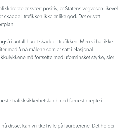
fikkdrepte er svært positiv, er Statens vegvesen likevel
t skadde i trafikken ikke er like god. Det er satt
rtplan.
så i antall hardt skadde i trafikken. Men vi har ikke
iter med å nå målene som er satt i Nasjonal
ikkulykkene må fortsette med uforminsket styrke, sier
 beste trafikksikkerhetsland med færrest drepte i
i nå disse, kan vi ikke hvile på laurbærene. Det holder