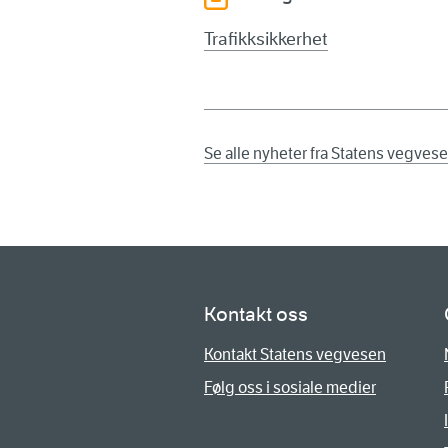
Trafikksikkerhet
Se alle nyheter fra Statens vegves
Kontakt oss
Kontakt Statens vegvesen
Følg oss i sosiale medier