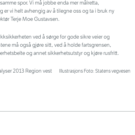
e i samme spor. Vi må jobbe enda mer målretta,
 er vi helt avhengig av å tilegne oss og ta i bruk ny
ektør Terje Moe Gustavsen.
fikksikkerheten ved å sørge for gode sikre veier og
tene må også gjøre sitt, ved å holde fartsgrensen,
erhetsbelte og annet sikkerhetsutstyr og kjøre rusfritt.
Illustrasjons Foto: Statens vegvesen