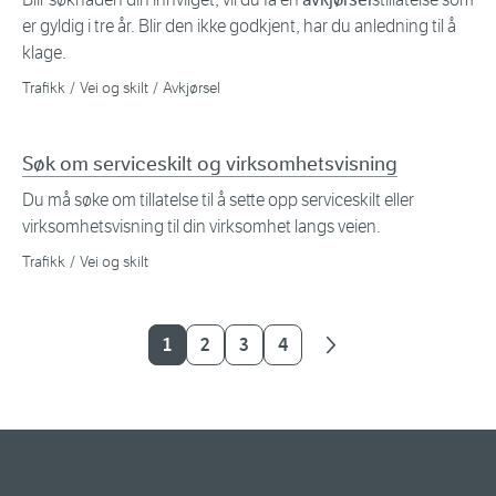
er gyldig i tre år. Blir den ikke godkjent, har du anledning til å
klage.
Trafikk
Vei og skilt
Avkjørsel
Søk om serviceskilt og virksomhetsvisning
Du må søke om tillatelse til å sette opp serviceskilt eller
virksomhetsvisning til din virksomhet langs veien.
Trafikk
Vei og skilt
1
2
3
4