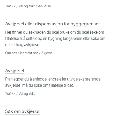
Trafikk
Vei og skilt
Avkjørsel
Avkjørsel eller dispensasjon fra byggegrenser
Her finner du søknaden du skal bruke om du skal søke om
tillatelse til å sette opp en bygning langs veien eller søke om
midlertidig
avkjørsel
.
Om oss
Kontakt oss
Skjema
Avkjørsel
Planlegger du å anlegge, endre eller utvide eksisterende
avkjørsel
må du søke om tillatelse til det.
Trafikk
Vei og skilt
Søk om avkjørsel