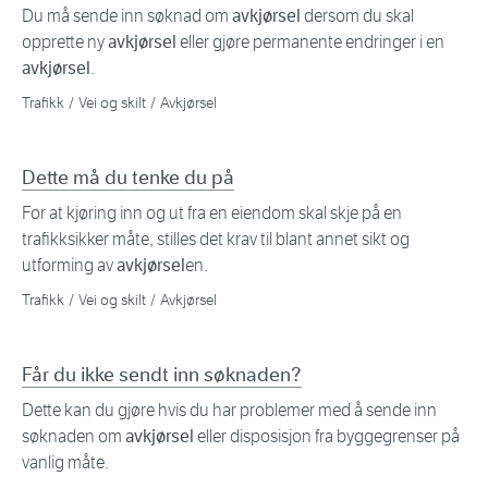
Du må sende inn søknad om
avkjørsel
dersom du skal
opprette ny
avkjørsel
eller gjøre permanente endringer i en
avkjørsel
.
Trafikk
Vei og skilt
Avkjørsel
Dette må du tenke du på
For at kjøring inn og ut fra en eiendom skal skje på en
trafikksikker måte, stilles det krav til blant annet sikt og
utforming av
avkjørsel
en.
Trafikk
Vei og skilt
Avkjørsel
Får du ikke sendt inn søknaden?
Dette kan du gjøre hvis du har problemer med å sende inn
søknaden om
avkjørsel
eller disposisjon fra byggegrenser på
vanlig måte.