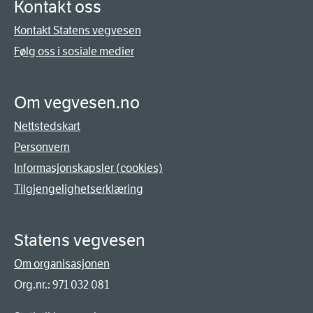
Kontakt oss
Kontakt Statens vegvesen
Følg oss i sosiale medier
Om vegvesen.no
Nettstedskart
Personvern
Informasjonskapsler (cookies)
Tilgjengelighetserklæring
Statens vegvesen
Om organisasjonen
Org.nr.: 971 032 081