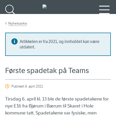
Gå til hovedinnhold
Søk
Meny
Nyhetsarkiv
Artikkelen er fra 2021, og innholdet kan være
utdatert.
Første spadetak på Teams
Publisert
6. april 2021
Tirsdag 6. april kl. 13 ble de første spadetakene for
nye E16 fra Bjørum i Bærum til Skaret i Hole
kommune tatt. Spadetakene var fysiske, men