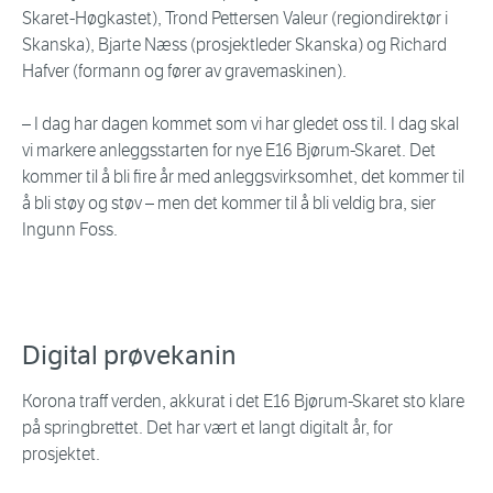
Skaret-Høgkastet), Trond Pettersen Valeur (regiondirektør i
Skanska), Bjarte Næss (prosjektleder Skanska) og Richard
Hafver (formann og fører av gravemaskinen).
– I dag har dagen kommet som vi har gledet oss til. I dag skal
vi markere anleggsstarten for nye E16 Bjørum-Skaret. Det
kommer til å bli fire år med anleggsvirksomhet, det kommer til
å bli støy og støv – men det kommer til å bli veldig bra, sier
Ingunn Foss.
Digital prøvekanin
Korona traff verden, akkurat i det E16 Bjørum-Skaret sto klare
på springbrettet. Det har vært et langt digitalt år, for
prosjektet.