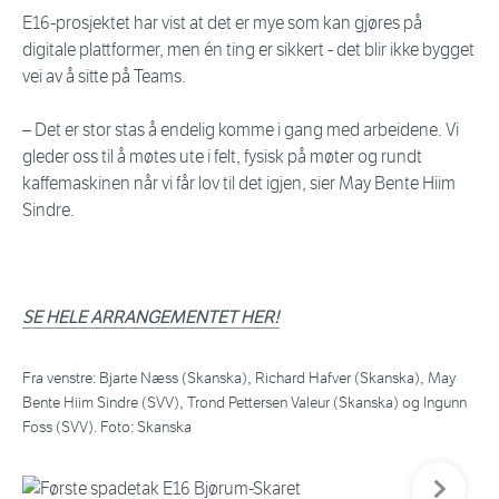
E16-prosjektet har vist at det er mye som kan gjøres på
digitale plattformer, men én ting er sikkert - det blir ikke bygget
vei av å sitte på Teams.
– Det er stor stas å endelig komme i gang med arbeidene. Vi
gleder oss til å møtes ute i felt, fysisk på møter og rundt
kaffemaskinen når vi får lov til det igjen, sier May Bente Hiim
Sindre.
SE HELE ARRANGEMENTET HER!
Fra venstre: Bjarte Næss (Skanska), Richard Hafver (Skanska), May
Bente Hiim Sindre (SVV), Trond Pettersen Valeur (Skanska) og Ingunn
Foss (SVV). Foto: Skanska
Neste bil