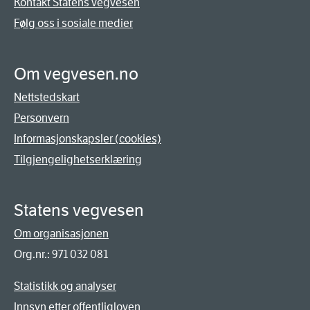
Kontakt Statens vegvesen
Følg oss i sosiale medier
Om vegvesen.no
Nettstedskart
Personvern
Informasjonskapsler (cookies)
Tilgjengelighetserklæring
Statens vegvesen
Om organisasjonen
Org.nr.: 971 032 081
Statistikk og analyser
Innsyn etter offentligloven