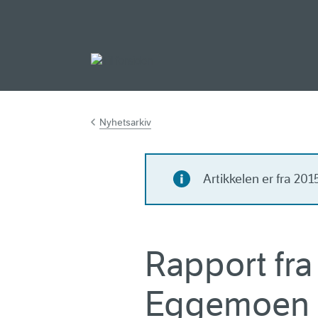
Gå til hovedinnh
Nyhetsarkiv
Artikkelen er fra 20
Rapport fr
Eggemoen