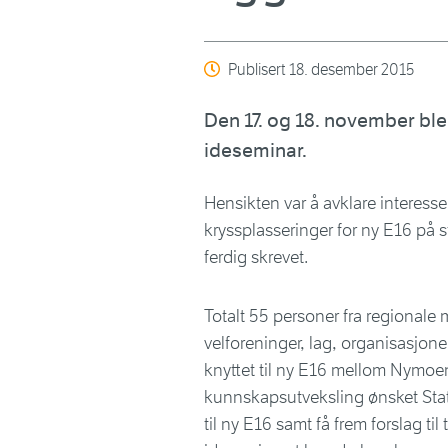
Publisert
18. desember 2015
Den 17. og 18. november ble 
ideseminar.
Hensikten var å avklare interesse
kryssplasseringer for ny E16 p
ferdig skrevet.
Totalt 55 personer fra regionale
velforeninger, lag, organisasjone
knyttet til ny E16 mellom Nymo
kunnskapsutveksling ønsket Stat
til ny E16 samt få frem forslag t