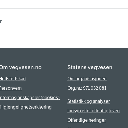
en
Om vegvesen.no
Statens vegvesen
Nettstedskart
Om organisasjonen
Personvern
Org.nr.: 971 032 081
Informasjonskapsler (cookies)
Statistikk og analyser
Tilgjengelighetserklæring
Innsyn etter offentligloven
Offentlige høringer