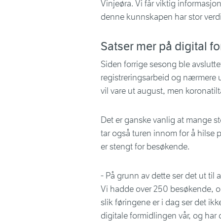
Vinjeøra. Vi får viktig informas
denne kunnskapen har stor verdi 
Satser mer på digital f
Siden forrige sesong ble avslutte
registreringsarbeid og nærmere 
vil vare ut august, men koronatilt
Det er ganske vanlig at mange st
tar også turen innom for å hilse på
er stengt for besøkende.
- På grunn av dette ser det ut til
Vi hadde over 250 besøkende, og 
slik føringene er i dag ser det ikke
digitale formidlingen vår, og ha