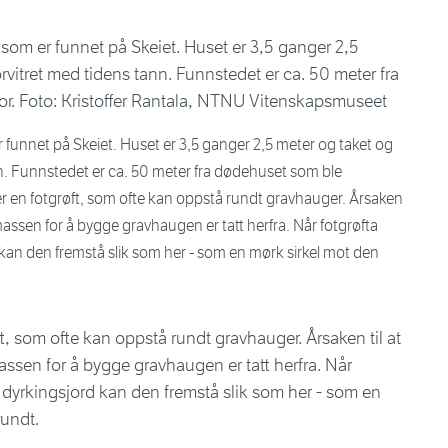
 funnet på Skeiet. Huset er 3,5 ganger 2,5 meter og taket og
n. Funnstedet er ca. 50 meter fra dødehuset som ble
 er en fotgrøft, som ofte kan oppstå rundt gravhauger. Årsaken
t massen for å bygge gravhaugen er tatt herfra. Når fotgrøfta
 kan den fremstå slik som her - som en mørk sirkel mot den
ft, som ofte kan oppstå rundt gravhauger. Årsaken til at
massen for å bygge gravhaugen er tatt herfra. Når
d dyrkingsjord kan den fremstå slik som her - som en
rundt.