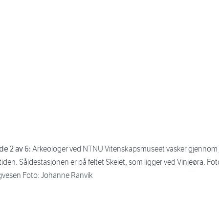
de 2 av 6:
Arkeologer ved NTNU Vitenskapsmuseet vasker gjennom jor
tiden. Såldestasjonen er på feltet Skeiet, som ligger ved Vinjeøra. F
gvesen Foto: Johanne Ranvik