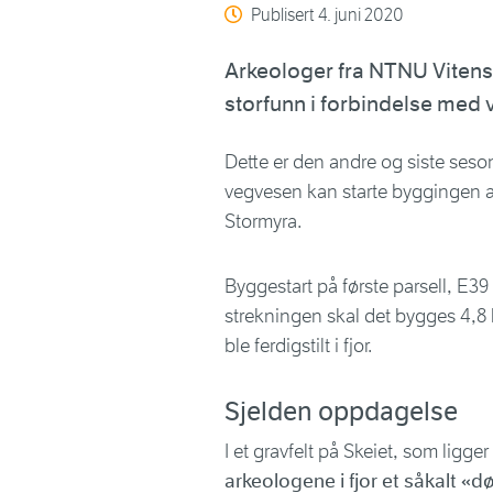
Publisert
4. juni 2020
Arkeologer fra NTNU Vitens
storfunn i forbindelse med 
Dette er den andre og siste ses
vegvesen kan starte byggingen a
Stormyra.
Byggestart på første parsell, E39
strekningen skal det bygges 4,8
ble ferdigstilt i fjor.
Sjelden oppdagelse
I et gravfelt på Skeiet, som ligg
arkeologene i fjor et såkalt «