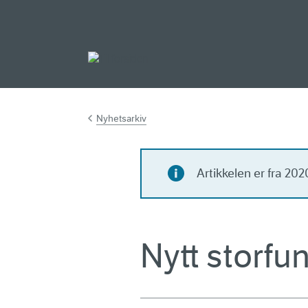
Gå til hovedinnh
Nyhetsarkiv
Artikkelen er fra 20
Nytt storfun