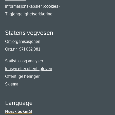
Informasjonskapsler (cookies)
Tilgjengelighetserklæring
Statens vegvesen
Om organisasjonen
Org.nr.: 971 032 081
Statistikk og analyser
Innsyn etter offentligloven
Offentlige høringer
Skjema
Language
Norsk bokmål