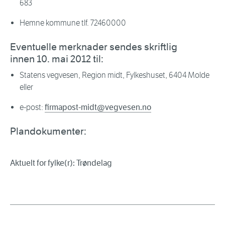
683
Hemne kommune tlf. 72460000
Eventuelle merknader sendes skriftlig
innen 10. mai 2012 til:
Statens vegvesen, Region midt, Fylkeshuset, 6404 Molde
eller
e-post:
firmapost-midt@vegvesen.no
Plandokumenter:
Aktuelt for fylke(r): Trøndelag