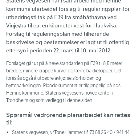
Statens vegvesen har i samarbeid med Hemne
kommune utarbeidet forslag til reguleringsplan for
utbedringstiltak på E39 fra småbåthavna ved
Vinjeøra til ca. en kilometer vest for Haukvika.
Forslag til reguleringsplan med tilhørende
beskrivelse og bestemmelser er lagt ut til offentlig
ettersyn i perioden 22. mars til 10. mai 2012.
Forslaget går ut på å heve standarden på E39 til 8,5 meter
bredde, mindre krappe kurver og færre bakketopper. Det
foreslås også å utbedre avkjørselsforholden og
hytteparkeringen. Plandokumentet er tilgjengelig på hos
Hemne kommune, Statens vegvesens hovedkontor i
Trondheim og som vedlegg til denne siden.
Spørsmål vedrørende planarbeidet kan rettes
til:
Statens vegvesen, v/Tone Hammer tlf. 73 58 26 40 / 941 44