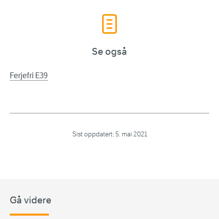
Se også
Ferjefri E39
Sist oppdatert:
5. mai 2021
Gå videre