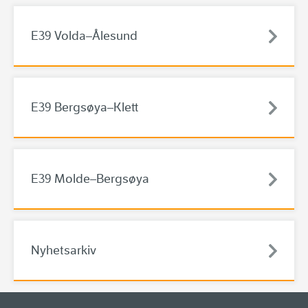
E39 Volda–Ålesund
E39 Bergsøya–Klett
E39 Molde–Bergsøya
Nyhetsarkiv