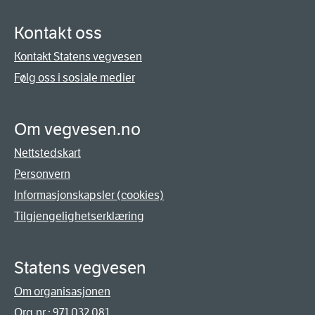
Kontakt oss
Kontakt Statens vegvesen
Følg oss i sosiale medier
Om vegvesen.no
Nettstedskart
Personvern
Informasjonskapsler (cookies)
Tilgjengelighetserklæring
Statens vegvesen
Om organisasjonen
Org.nr.: 971 032 081