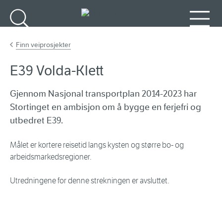
Gå til hovedinnhold
Søk
Meny
Finn veiprosjekter
E39 Volda-Klett
Gjennom Nasjonal transportplan 2014-2023 har
Stortinget en ambisjon om å bygge en ferjefri og
utbedret E39.
Målet er kortere reisetid langs kysten og større bo- og
arbeidsmarkedsregioner.
Utredningene for denne strekningen er avsluttet.