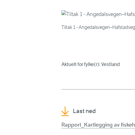
Tiltak 1 - Angedalsvegen–Hafstadveg
Aktuelt for fylke(r): Vestland
Last ned
Rapport_Kartlegging av fiskeha