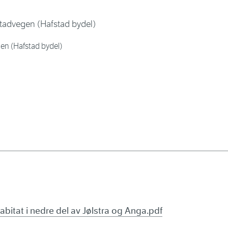
en (Hafstad bydel)
bitat i nedre del av Jølstra og Anga.pdf