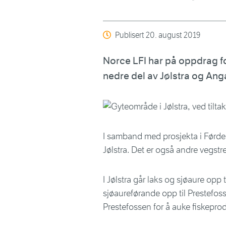
Publisert
20. august 2019
Norce LFI har på oppdrag fo
nedre del av Jølstra og Ang
I samband med prosjekta i Førde
Jølstra. Det er også andre vegstre
I Jølstra går laks og sjøaure opp
sjøaureførande opp til Prestefos
Prestefossen for å auke fiskeprod