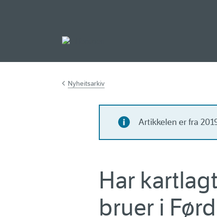
Gå til hovedinnh
Nyheitsarkiv
Artikkelen er fra 20
Har kartlag
bruer i Fø