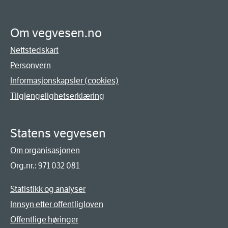
Om vegvesen.no
Nettstedskart
Personvern
Informasjonskapsler (cookies)
Tilgjengelighetserklæring
Statens vegvesen
Om organisasjonen
Org.nr.: 971 032 081
Statistikk og analyser
Innsyn etter offentligloven
Offentlige høringer