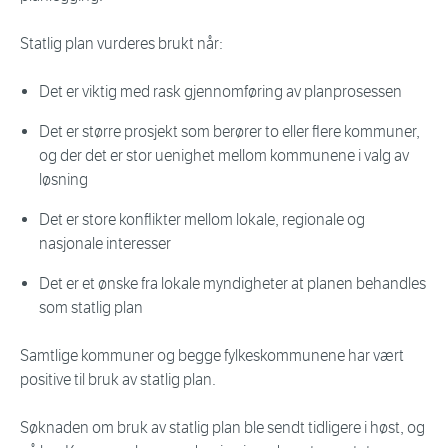
Statlig plan vurderes brukt når:
Det er viktig med rask gjennomføring av planprosessen
Det er større prosjekt som berører to eller flere kommuner,
og der det er stor uenighet mellom kommunene i valg av
løsning
Det er store konflikter mellom lokale, regionale og
nasjonale interesser
Det er et ønske fra lokale myndigheter at planen behandles
som statlig plan
Samtlige kommuner og begge fylkeskommunene har vært
positive til bruk av statlig plan.
Søknaden om bruk av statlig plan ble sendt tidligere i høst, og