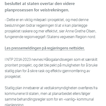
besluttet at staten overtar den videre
planprosessen for veistrekningen.
- Dette er en viktig milepæl i prosjektet, og med denne
beslutningen bidrar regjeringen til at vi kan planlegge
prosjektet raskere og mer effektivt, sier Anne Grethe Olsen,
fungerende regionvegsjef i Statens vegvesen Region nord.
Les pressemeldingen på regjeringens nettsider.
I NTP 2014-2023 nevnes Hålogalandsvegen som et særskilt
prioritert prosjekt, og det ble pekt på muligheten for å bruke
statlig plan for å sikre rask og effektiv gjennomføring av
prosjektet.
Statlig plan innebærer at vedtaksmyndigheten overføres fra
kommunene til staten, men at planarbeidet ellers følger
samme behandlingsregler som for en «vanlig» kommunal
planlegging.