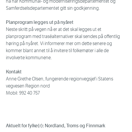
nå har Kommunal- og moderniseringsdepartementet og
Samferdselsdepartementet gitt sin godkjenning.
Planprogram legges ut på nyåret
Neste skritt på vegen nå er at det skal legges ut et
planprogram med traséalternativer skal sendes på offentlig
høring på nyåret. Vi informerer mer om dette senere og
kommer blant annet til å invitere til folkemøter i alle de
involverte kommunene.
Kontakt
Anne Grethe Olsen, fungerende regionvegsjef i Statens
vegvesen Region nord
Mobil: 992 40 757
Aktuelt for fylke(r): Nordland, Troms og Finnmark