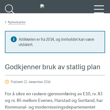
Gå til hovedinnhold
Søk
Meny
Nyhetsarkiv
Artikkelen er fra 2014, og innholdet kan være
utdatert.
Godkjenner bruk av statlig plan
Publisert
22. desember 2014
For å sikre en raskere gjennomføring av E10, rv. 83
og rv. 85 mellom Evenes, Harstad og Sortland, har
Kommunal- og moderniseringsdepartementet