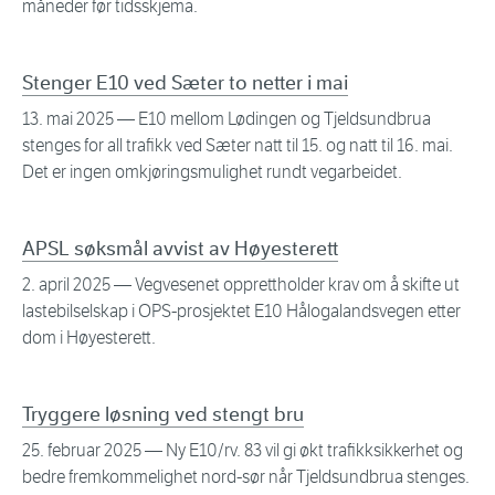
måneder før tidsskjema.
Stenger E10 ved Sæter to netter i mai
13. mai 2025
— E10 mellom Lødingen og Tjeldsundbrua
stenges for all trafikk ved Sæter natt til 15. og natt til 16. mai.
Det er ingen omkjøringsmulighet rundt vegarbeidet.
APSL søksmål avvist av Høyesterett
2. april 2025
— Vegvesenet opprettholder krav om å skifte ut
lastebilselskap i OPS-prosjektet E10 Hålogalandsvegen etter
dom i Høyesterett.
Tryggere løsning ved stengt bru
25. februar 2025
— Ny E10/rv. 83 vil gi økt trafikksikkerhet og
bedre fremkommelighet nord-sør når Tjeldsundbrua stenges.