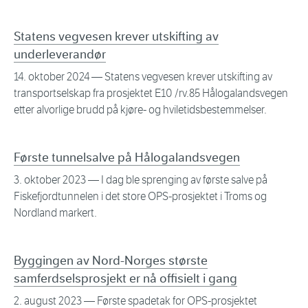
Statens vegvesen krever utskifting av
underleverandør
14. oktober 2024
— Statens vegvesen krever utskifting av
transportselskap fra prosjektet E10 /rv.85 Hålogalandsvegen
etter alvorlige brudd på kjøre- og hviletidsbestemmelser.
Første tunnelsalve på Hålogalandsvegen
3. oktober 2023
— I dag ble sprenging av første salve på
Fiskefjordtunnelen i det store OPS-prosjektet i Troms og
Nordland markert.
Byggingen av Nord-Norges største
samferdselsprosjekt er nå offisielt i gang
2. august 2023
— Første spadetak for OPS-prosjektet