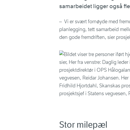
samarbeidet ligger også fl
– Vi er svært fornøyde med fremdr
planlegging, tett samarbeid mell
den gode fremdriften, sier prosj
Stor milepæl