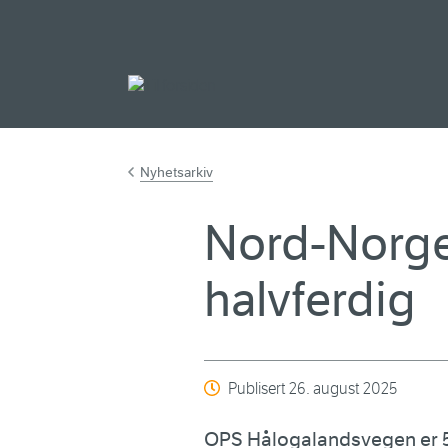
Gå til hovedinnh
Nyhetsarkiv
Nord-Norges
halvferdig
Publisert
26. august 2025
OPS Hålogalandsvegen er 50