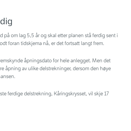
rdig
 på om lag 5,5 år og skal etter planen stå ferdig sent i
dt foran tidskjema nå, er det fortsatt langt frem.
an fremskynde åpningsdato for hele anlegget. Men det
igere åpning av ulike delstrekninger, dersom den høye
ohansen.
rste ferdige delstrekning, Kåringskrysset, vil skje 17