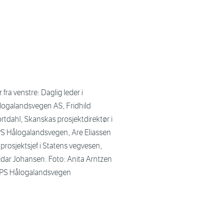
 fra venstre: Daglig leder i
logalandsvegen AS, Fridhild
rtdahl, Skanskas prosjektdirektør i
S Hålogalandsvegen, Are Eliassen
prosjektsjef i Statens vegvesen,
idar Johansen. Foto: Anita Arntzen
PS Hålogalandsvegen