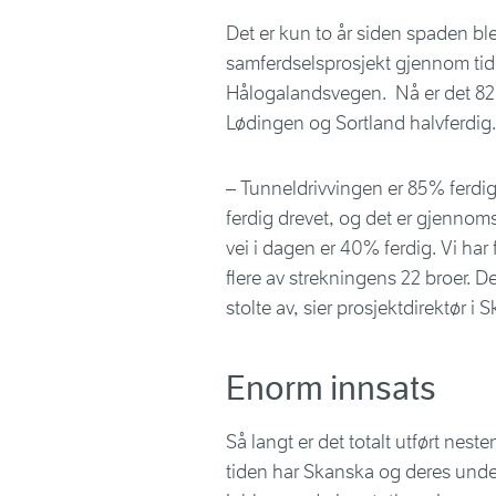
Det er kun to år siden spaden ble
samferdselsprosjekt gjennom ti
Hålogalandsvegen. Nå er det 82 
Lødingen og Sortland halvferdig.
– Tunneldrivvingen er 85% ferdig. 
ferdig drevet, og det er gjennomsl
vei i dagen er 40% ferdig. Vi har
flere av strekningens 22 broer. De
stolte av, sier prosjektdirektør i
Enorm innsats
Så langt er det totalt utført nest
tiden har Skanska og deres under