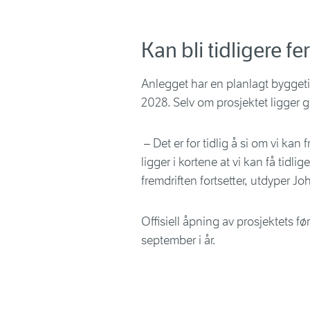
Kan bli tidligere fe
Anlegget har en planlagt byggetid
2028. Selv om prosjektet ligger go
– Det er for tidlig å si om vi k
ligger i kortene at vi kan få tidl
fremdriften fortsetter, utdyper J
Offisiell åpning av prosjektets fø
september i år.