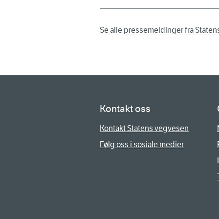
Se alle pressemeldinger fra State
Kontakt oss
Kontakt Statens vegvesen
Følg oss i sosiale medier