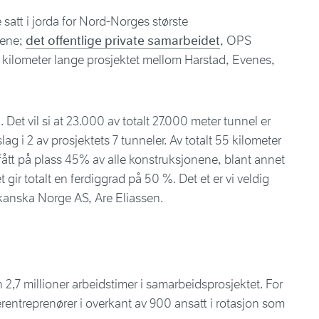
 satt i jorda for Nord-Norges største
dene;
det offentlige private samarbeidet
, OPS
kilometer lange prosjektet mellom Harstad, Evenes,
Det vil si at 23.000 av totalt 27.000 meter tunnel er
ag i 2 av prosjektets 7 tunneler. Av totalt 55 kilometer
 fått på plass 45% av alle konstruksjonene, blant annet
t gir totalt en ferdiggrad på 50 %. Det et er vi veldig
 Skanska Norge AS, Are Eliassen.
en 2,7 millioner arbeidstimer i samarbeidsprosjektet. For
entreprenører i overkant av 900 ansatt i rotasjon som