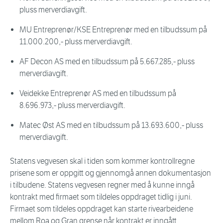
pluss merverdiavgift.
MU Entreprenør/KSE Entreprenør med en tilbudssum på
11.000.200,- pluss merverdiavgift.
AF Decon AS med en tilbudssum på 5.667.285,- pluss
merverdiavgift.
Veidekke Entreprenør AS med en tilbudssum på
8.696.973,- pluss merverdiavgift.
Matec Øst AS med en tilbudssum på 13.693.600,- pluss
merverdiavgift.
Statens vegvesen skal i tiden som kommer kontrollregne
prisene som er oppgitt og gjennomgå annen dokumentasjon
i tilbudene. Statens vegvesen regner med å kunne inngå
kontrakt med firmaet som tildeles oppdraget tidlig i juni.
Firmaet som tildeles oppdraget kan starte rivearbeidene
mellom Roa og Gran grense når kontrakt er inngått.