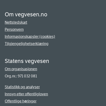
Om vegvesen.no
Nettstedskart
Personvern
Informasjonskapsler (cookies)
Tilgjengelighetserklæring
Statens vegvesen
Om organisasjonen
Org.nr.: 971 032 081
Statistikk og analyser
Innsyn etter offentligloven
Offentlige høringer