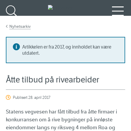
Gå til hovedinnhold
Søk
Meny
Nyhetsarkiv
Artikkelen er fra 2017, og innholdet kan være
utdatert.
Åtte tilbud på rivearbeider
Publisert
28. april 2017
Statens vegvesen har fått tilbud fra åtte firmaer i
konkurransen om å rive bygninger på innløste
eiendommer langs ny riksveg 4 mellom Roa og