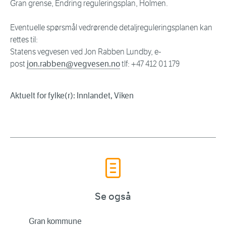
Gran grense, Endring reguleringsplan, Holmen.
Eventuelle spørsmål vedrørende detaljreguleringsplanen kan
rettes til:
Statens vegvesen ved Jon Rabben Lundby, e-
post
jon.rabben@vegvesen.no
tlf: +47 412 01 179
Aktuelt for fylke(r): Innlandet, Viken
Se også
Gran kommune