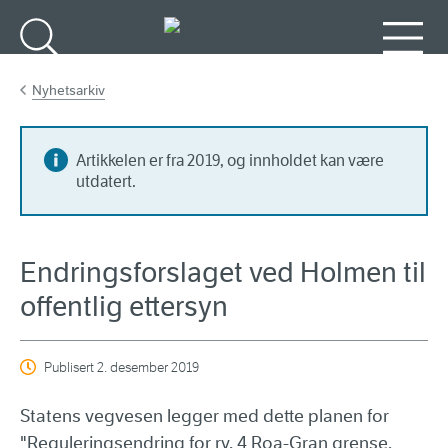
Gå til hovedinnhold
Søk
Meny
Nyhetsarkiv
Artikkelen er fra 2019, og innholdet kan være
utdatert.
Endringsforslaget ved Holmen til
offentlig ettersyn
Publisert
2. desember 2019
Statens vegvesen legger med dette planen for
"Reguleringsendring for rv. 4 Roa-Gran grense,