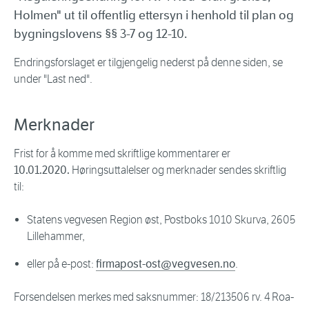
Holmen" ut til offentlig ettersyn i henhold til plan og
bygningslovens §§ 3-7 og 12-10.
Endringsforslaget er tilgjengelig nederst på denne siden, se
under "Last ned".
Merknader
Frist for å komme med skriftlige kommentarer er
10.01.2020.
Høringsuttalelser og merknader sendes skriftlig
til:
Statens vegvesen Region øst, Postboks 1010 Skurva, 2605
Lillehammer,
eller på e-post:
firmapost-ost@vegvesen.no
.
Forsendelsen merkes med saksnummer: 18/213506 rv. 4 Roa-