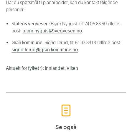
Har du spørsmål til planarbeidet, kan du kontakt følgende
personer:
Statens vegvesen:
Bjørn Nyquist, tlf. 24 05 83 50 eller e-
post:
bjorn.nyquist@vegvesen.no
.
Gran kommune:
Sigrid Lerud, tlf. 61 33 84 00 eller e-post:
sigrid.lerud@gran.kommune.no
.
Aktuelt for fylke(r): Innlandet, Viken
Se også