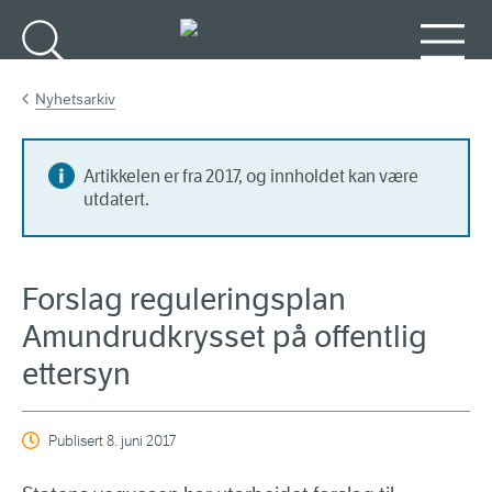
Gå til hovedinnhold
Søk
Meny
Nyhetsarkiv
Artikkelen er fra 2017, og innholdet kan være
utdatert.
Forslag reguleringsplan
Amundrudkrysset på offentlig
ettersyn
Publisert
8. juni 2017