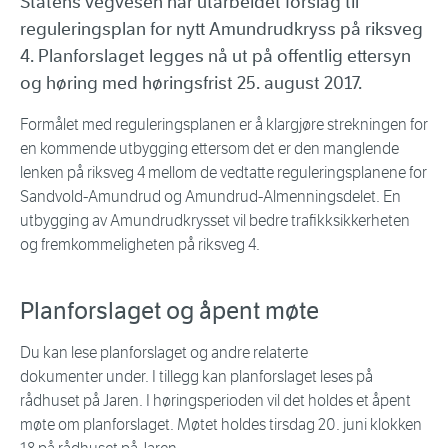
Statens vegvesen har utarbeidet forslag til
reguleringsplan for nytt Amundrudkryss på riksveg
4. Planforslaget legges nå ut på offentlig ettersyn
og høring med høringsfrist 25. august 2017.
Formålet med reguleringsplanen er å klargjøre strekningen for
en kommende utbygging ettersom det er den manglende
lenken på riksveg 4 mellom de vedtatte reguleringsplanene for
Sandvold-Amundrud og Amundrud-Almenningsdelet. En
utbygging av Amundrudkrysset vil bedre trafikksikkerheten
og fremkommeligheten på riksveg 4.
Planforslaget og åpent møte
Du kan lese planforslaget og andre relaterte
dokumenter under. I tillegg kan planforslaget leses på
rådhuset på Jaren. I høringsperioden vil det holdes et åpent
møte om planforslaget. Møtet holdes tirsdag 20. juni klokken