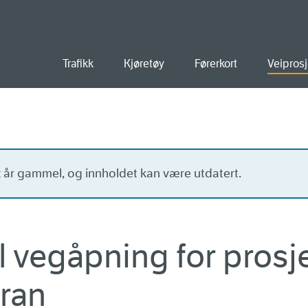
old
Trafikk
Kjøretøy
Førerkort
Veiprosj
tt år gammel, og innholdet kan være utdatert.
il vegåpning for prosj
Gran