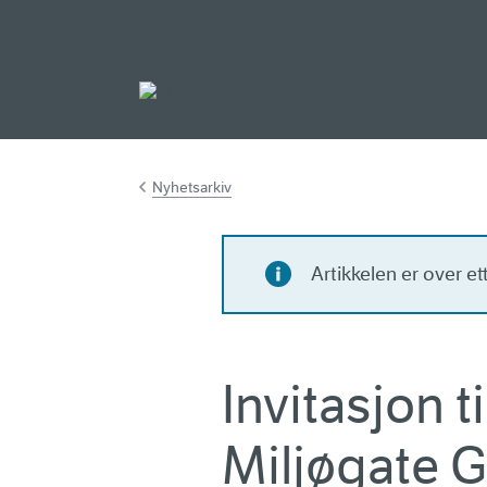
Gå til hovedinnh
Nyhetsarkiv
Artikkelen er over e
Invitasjon t
Miljøgate 