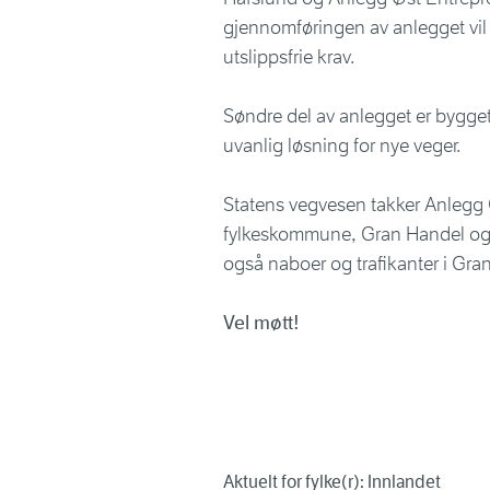
gjennomføringen av anlegget vil b
utslippsfrie krav.
Søndre del av anlegget er bygge
uvanlig løsning for nye veger.
Statens vegvesen takker Anlegg
fylkeskommune, Gran Handel og H
også naboer og trafikanter i Gra
Vel møtt!
Aktuelt for fylke(r): Innlandet