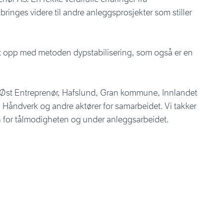
ringes videre til andre anleggsprosjekter som stiller
t opp med metoden dypstabilisering, som også er en
 Øst Entreprenør, Hafslund, Gran kommune, Innlandet
åndverk og andre aktører for samarbeidet. Vi takker
n for tålmodigheten og under anleggsarbeidet.