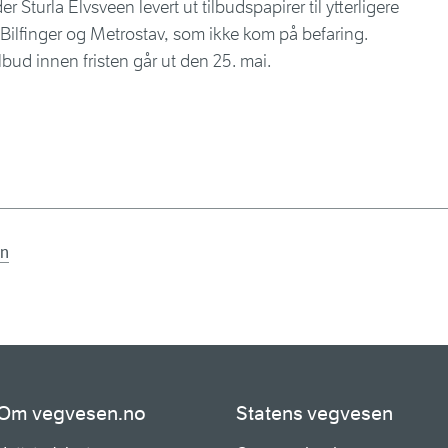
 Sturla Elvsveen levert ut tilbudspapirer til ytterligere
, Bilfinger og Metrostav, som ikke kom på befaring.
bud innen fristen går ut den 25. mai.
n
en
Om vegvesen.no
Statens vegvesen