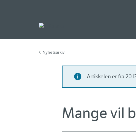
Gå til hovedinnh
Nyhetsarkiv
Artikkelen er fra 20
Mange vil b