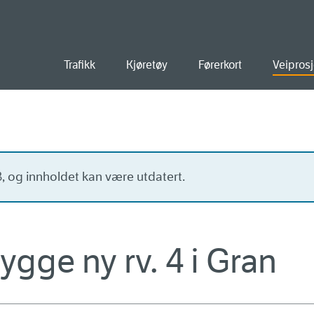
old
Trafikk
Kjøretøy
Førerkort
Veiprosj
13, og innholdet kan være utdatert.
ygge ny rv. 4 i Gran