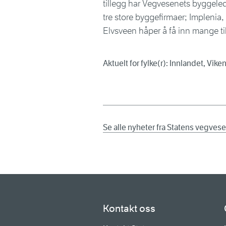
tillegg har Vegvesenets byggeleder
tre store byggefirmaer; Implenia
Elvsveen håper å få inn mange til
Aktuelt for fylke(r): Innlandet, Vike
Se alle nyheter fra Statens vegves
Kontakt oss