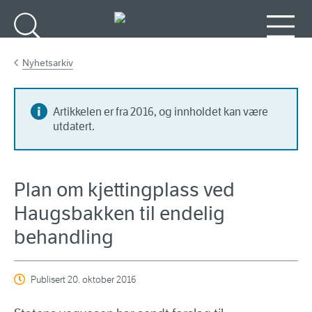
Gå til hovedinnhold
Søk
Meny
Nyhetsarkiv
Artikkelen er fra 2016, og innholdet kan være
utdatert.
Plan om kjettingplass ved
Haugsbakken til endelig
behandling
Publisert
20. oktober 2016