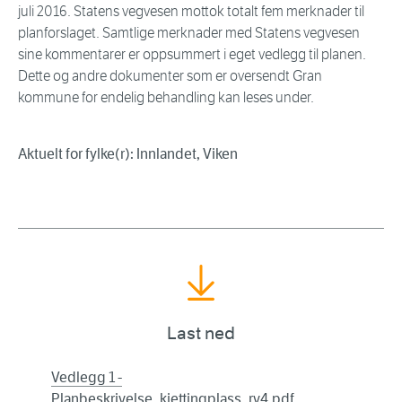
juli 2016. Statens vegvesen mottok totalt fem merknader til
planforslaget. Samtlige merknader med Statens vegvesen
sine kommentarer er oppsummert i eget vedlegg til planen.
Dette og andre dokumenter som er oversendt Gran
kommune for endelig behandling kan leses under.
Aktuelt for fylke(r): Innlandet, Viken
Last ned
Vedlegg 1 -
Planbeskrivelse_kjettingplass_rv4.pdf