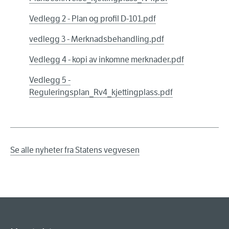
Vedlegg 2 - Plan og profil D-101.pdf
vedlegg 3 - Merknadsbehandling.pdf
Vedlegg 4 - kopi av inkomne merknader.pdf
Vedlegg 5 -
Reguleringsplan_Rv4_kjettingplass.pdf
Se alle nyheter fra Statens vegvesen