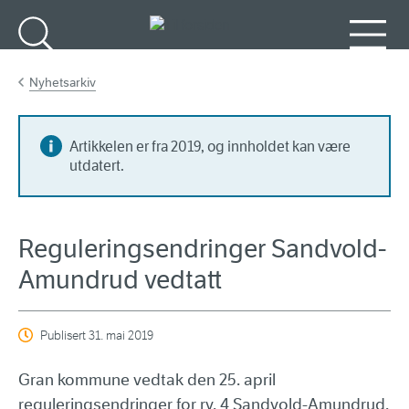
Gå til hovedinnhold
Søk
Meny
Nyhetsarkiv
Artikkelen er fra 2019, og innholdet kan være
utdatert.
Reguleringsendringer Sandvold-
Amundrud vedtatt
Publisert
31. mai 2019
Gran kommune vedtak den 25. april
reguleringsendringer for rv. 4 Sandvold-Amundrud.