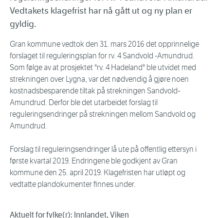
Vedtakets klagefrist har nå gått ut og ny plan er
gyldig.
Gran kommune vedtok den 31. mars 2016 det opprinnelige
forslaget til reguleringsplan for rv. 4 Sandvold -Amundrud.
Som følge av at prosjektet "rv. 4 Hadeland" ble utvidet med
strekningen over Lygna, var det nødvendig å gjøre noen
kostnadsbesparende tiltak på strekningen Sandvold-
Amundrud. Derfor ble det utarbeidet forslag til
reguleringsendringer på strekningen mellom Sandvold og
Amundrud.
Forslag til reguleringsendringer lå ute på offentlig ettersyn i
første kvartal 2019. Endringene ble godkjent av Gran
kommune den 25. april 2019. Klagefristen har utløpt og
vedtatte plandokumenter finnes under.
Aktuelt for fylke(r): Innlandet, Viken