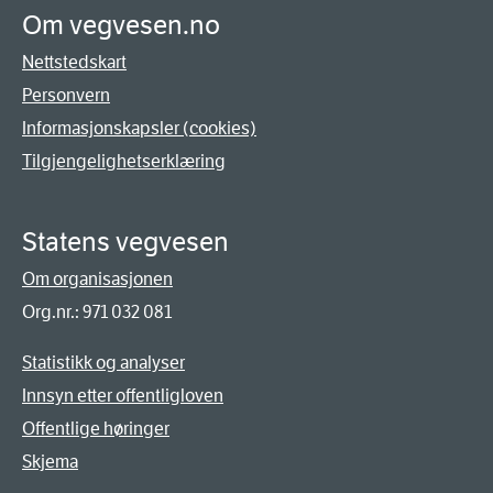
Om vegvesen.no
Nettstedskart
Personvern
Informasjonskapsler (cookies)
Tilgjengelighetserklæring
Statens vegvesen
Om organisasjonen
Org.nr.: 971 032 081
Statistikk og analyser
Innsyn etter offentligloven
Offentlige høringer
Skjema