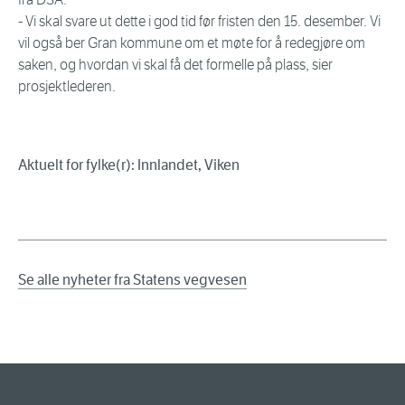
- Vi skal svare ut dette i god tid før fristen den 15. desember. Vi
vil også ber Gran kommune om et møte for å redegjøre om
saken, og hvordan vi skal få det formelle på plass, sier
prosjektlederen.
Aktuelt for fylke(r): Innlandet, Viken
Se alle nyheter fra Statens vegvesen