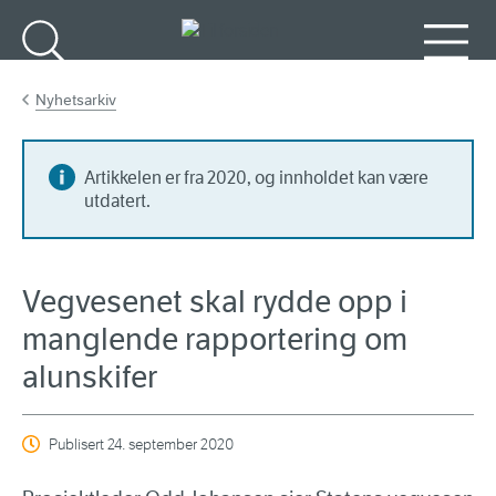
Gå til hovedinnhold
Søk
Meny
Nyhetsarkiv
Artikkelen er fra 2020, og innholdet kan være
utdatert.
Vegvesenet skal rydde opp i
manglende rapportering om
alunskifer
Publisert
24. september 2020