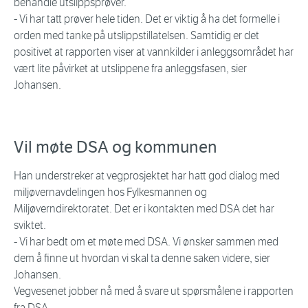
behandle utslippsprøver.
- Vi har tatt prøver hele tiden. Det er viktig å ha det formelle i
orden med tanke på utslippstillatelsen. Samtidig er det
positivet at rapporten viser at vannkilder i anleggsområdet har
vært lite påvirket at utslippene fra anleggsfasen, sier
Johansen.
Vil møte DSA og kommunen
Han understreker at vegprosjektet har hatt god dialog med
miljøvernavdelingen hos Fylkesmannen og
Miljøverndirektoratet. Det er i kontakten med DSA det har
sviktet.
- Vi har bedt om et møte med DSA. Vi ønsker sammen med
dem å finne ut hvordan vi skal ta denne saken videre, sier
Johansen.
Vegvesenet jobber nå med å svare ut spørsmålene i rapporten
fra DSA.