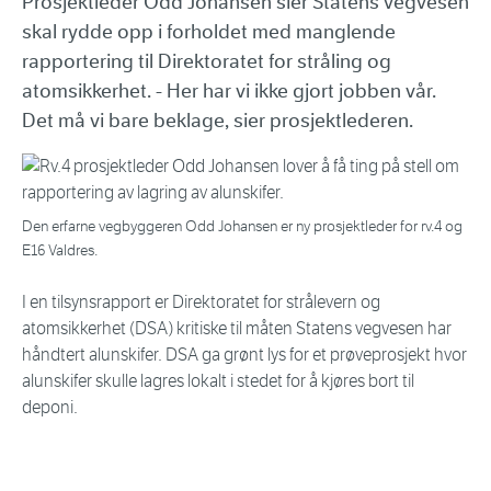
Prosjektleder Odd Johansen sier Statens vegvesen
skal rydde opp i forholdet med manglende
rapportering til Direktoratet for stråling og
atomsikkerhet. - Her har vi ikke gjort jobben vår.
Det må vi bare beklage, sier prosjektlederen.
Den erfarne vegbyggeren Odd Johansen er ny prosjektleder for rv.4 og
E16 Valdres.
I en tilsynsrapport er Direktoratet for strålevern og
atomsikkerhet (DSA) kritiske til måten Statens vegvesen har
håndtert alunskifer. DSA ga grønt lys for et prøveprosjekt hvor
alunskifer skulle lagres lokalt i stedet for å kjøres bort til
deponi.