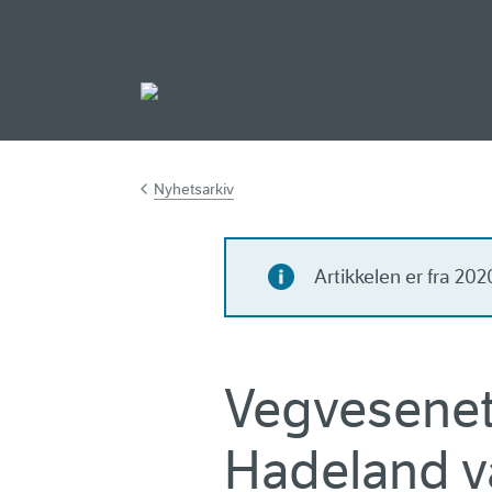
Gå til hovedinnh
Nyhetsarkiv
Artikkelen er fra 20
Vegvesenet 
Hadeland v