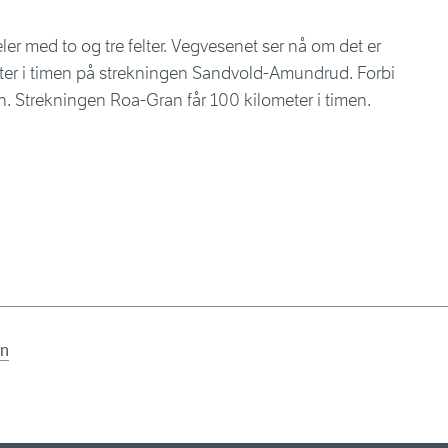
er med to og tre felter. Vegvesenet ser nå om det er
eter i timen på strekningen Sandvold-Amundrud. Forbi
en. Strekningen Roa-Gran får 100 kilometer i timen.
n
en