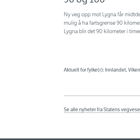
Ny veg opp mot Lygna får midtdel
mulig å ha fartsgrense 90 kilom
Lygna blir det 90 kilometer i tim
Aktuelt for fylke(r): Innlandet, Vike
Se alle nyheter fra Statens vegves