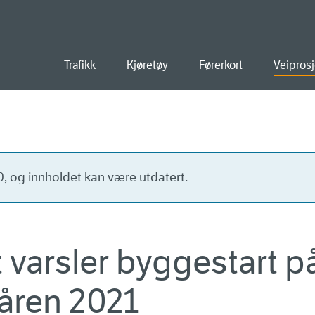
old
Trafikk
Kjøretøy
Førerkort
Veiprosj
20, og innholdet kan være utdatert.
varsler byggestart på
åren 2021