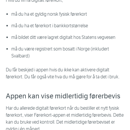
Hvis du vil ha digitalt førerkort,
må du ha et gyldig norsk fysisk førerkort
må du ha et førerkort i bankkortstørrelse
må bildet ditt være lagret digitalt hos Statens vegvesen
må du være registrert som bosatt i Norge (inkludert
Svalbard)
Du får beskjed i appen hvis du ikke kan aktivere digitalt
førerkort. Du får også vite hva du må gjøre for å ta det i bruk.
Appen kan vise midlertidig førerbevis
Har du allerede digitalt førerkort når du bestiller et nytt fysisk
førerkort, viser Førerkort-appen et midlertidig førerbevis. Dette
kan du bruke ved kontroll. Det midlertidige førerbeviset er
gyldig i én måned.