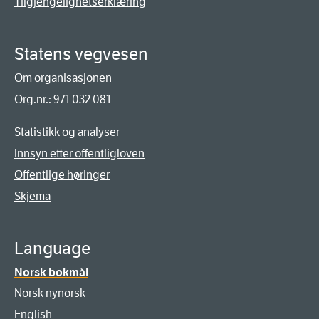
Tilgjengelighetserklæring
Statens vegvesen
Om organisasjonen
Org.nr.: 971 032 081
Statistikk og analyser
Innsyn etter offentligloven
Offentlige høringer
Skjema
Language
Norsk bokmål
Norsk nynorsk
English