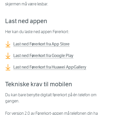
skjermen må være lesbar.
Last ned appen
Her kan du laste ned appen Førerkort:
Last ned Førerkort fra App Store
Last ned Førerkort fra Google Play
Last ned Førerkort fra Huawei AppGallery
Tekniske krav til mobilen
Du kan bare benytte digitalt førerkort på én telefon om
gangen.
For versjon 2.0 av Førerkort-appen må telefonen din ha