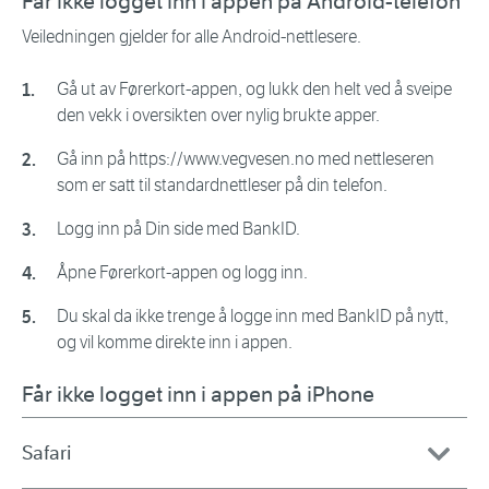
Får ikke logget inn i appen på Android-telefon
Veiledningen gjelder for alle Android-nettlesere.
Gå ut av Førerkort-appen, og lukk den helt ved å sveipe
den vekk i oversikten over nylig brukte apper.
Gå inn på https://www.vegvesen.no med nettleseren
som er satt til standardnettleser på din telefon.
Logg inn på Din side med BankID.
Åpne Førerkort-appen og logg inn.
Du skal da ikke trenge å logge inn med BankID på nytt,
og vil komme direkte inn i appen.
Får ikke logget inn i appen på iPhone
Safari