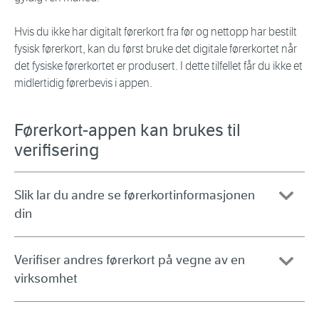
Hvis du ikke har digitalt førerkort fra før og nettopp har bestilt
fysisk førerkort, kan du først bruke det digitale førerkortet når
det fysiske førerkortet er produsert. I dette tilfellet får du ikke et
midlertidig førerbevis i appen.
Førerkort-appen kan brukes til
verifisering
Slik lar du andre se førerkortinformasjonen
din
Verifiser andres førerkort på vegne av en
virksomhet