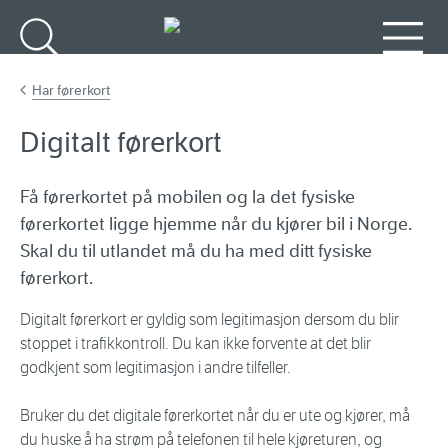
Gå til hovedinnhold
Søk
Meny
Har førerkort
Digitalt førerkort
Få førerkortet på mobilen og la det fysiske
førerkortet ligge hjemme når du kjører bil i Norge.
Skal du til utlandet må du ha med ditt fysiske
førerkort.
Digitalt førerkort er gyldig som legitimasjon dersom du blir
stoppet i trafikkontroll. Du kan ikke forvente at det blir
godkjent som legitimasjon i andre tilfeller.
Bruker du det digitale førerkortet når du er ute og kjører, må
du huske å ha strøm på telefonen til hele kjøreturen, og