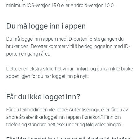
minimum iOS-versjon 15.0 eller Android-versjon 10.0.
Du må logge inn i appen
Du må logge inn i appen med ID-porten første gangen du
bruker den. Deretter kommer vi til å be deg logge inn med ID-
porten én gang i året.
Dette er en ekstra sikkerhet vi har innført, og du kan ikke bruke
appen igjen før du har logget inn på nytt.
Får du ikke logget inn?
Får du feilmeldingen «feilkode: Autentisering», eller får du av
andre årsaker ikke logget inn i appen Førerkort? Finn din
telefon og standard nettleser under og følg veiledningen.