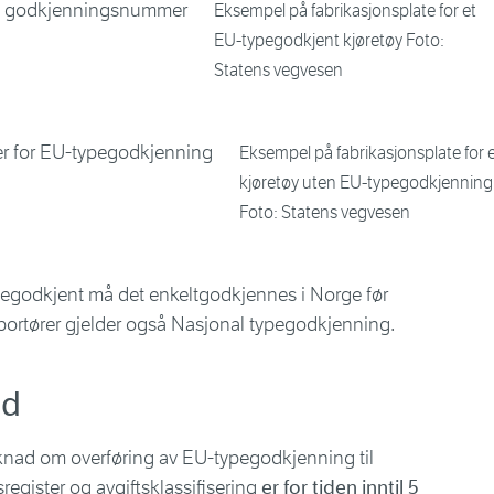
Eksempel på fabrikasjonsplate for et
EU-typegodkjent kjøretøy Foto:
Statens vegvesen
Eksempel på fabrikasjonsplate for 
kjøretøy uten EU-typegodkjenning
Foto: Statens vegvesen
pegodkjent må det enkeltgodkjennes i Norge før
mportører gjelder også Nasjonal typegodkjenning.
id
øknad om overføring av EU-typegodkjenning til
egister og avgiftsklassifisering
er for tiden inntil 5