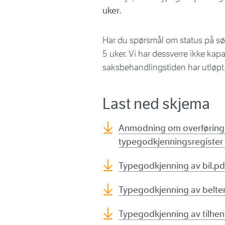
uker
.
Har du spørsmål om status på s
5 uker. Vi har dessverre ikke kapa
saksbehandlingstiden har utløpt
Last ned skjema
Anmodning om overføring 
typegodkjenningsregister o
Typegodkjenning av bil.pd
Typegodkjenning av belte
Typegodkjenning av tilhen