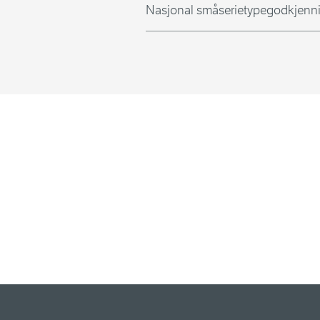
Nasjonal småserietypegodkjenn