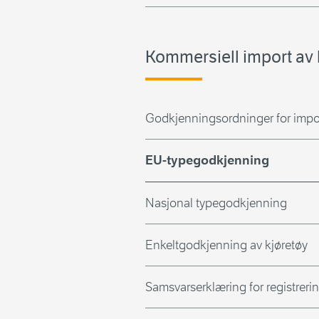
Kommersiell import av 
Godkjenningsordninger for impor
EU-typegodkjenning
Nasjonal typegodkjenning
Enkeltgodkjenning av kjøretøy
Samsvarserklæring for registreri