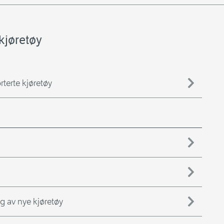
kjøretøy
terte kjøretøy
ng av nye kjøretøy