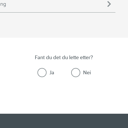
ing
Fant du det du lette etter?
Ja
Nei