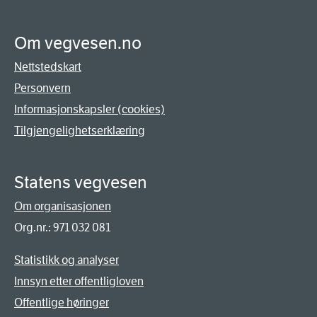
Om vegvesen.no
Nettstedskart
Personvern
Informasjonskapsler (cookies)
Tilgjengelighetserklæring
Statens vegvesen
Om organisasjonen
Org.nr.: 971 032 081
Statistikk og analyser
Innsyn etter offentligloven
Offentlige høringer