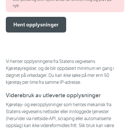
nytt.
Hent opplysninger
Vi henter opplysningene fra Statens vegvesens
Kjøretøyregister, og de blir oppdatert minimum en gang i
døgnet på virkedager. Du kan ikke søke på mer enn 50
kjøretøy per time fra samme IP-adresse.
Viderebruk av utleverte opplysninger
Kjøretøy- og eieropplysninger som hentes mekanisk fra
Statens vegvesens nettsider eller innloggede tjenester
(herunder via nettside‑API, scraping eller automatiserte
oppslag) kan ikke videreformidles fritt. Slik bruk kan være