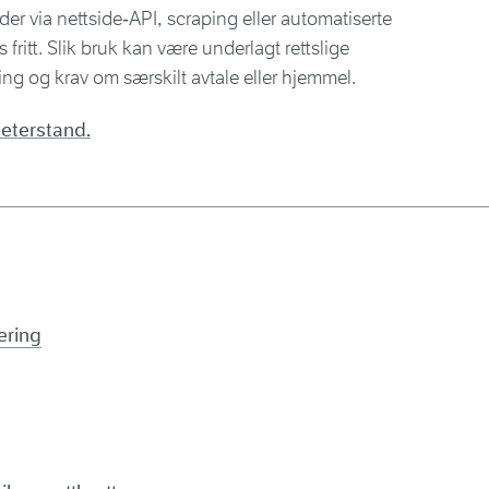
der via nettside‑API, scraping eller automatiserte
fritt. Slik bruk kan være underlagt rettslige
g og krav om særskilt avtale eller hjemmel.
eterstand.
ering