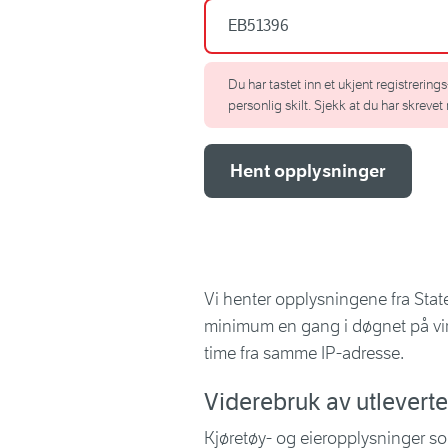
Du har tastet inn et ukjent registrering
personlig skilt. Sjekk at du har skrevet 
Hent opplysninger
Vi henter opplysningene fra Stat
minimum en gang i døgnet på vir
time fra samme IP-adresse.
Viderebruk av utlevert
Kjøretøy- og eieropplysninger s