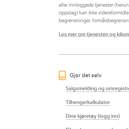
eller innloggede tjenester (herun
oppslag) kan ikke videreformidles 
begrensninger, formålsbegrensnin
Les mer om tjenesten og kilom
Gjør det selv
Salgsmelding og omregistr
Tilhengerkalkulator
Dine kjøretøy (logg inn)