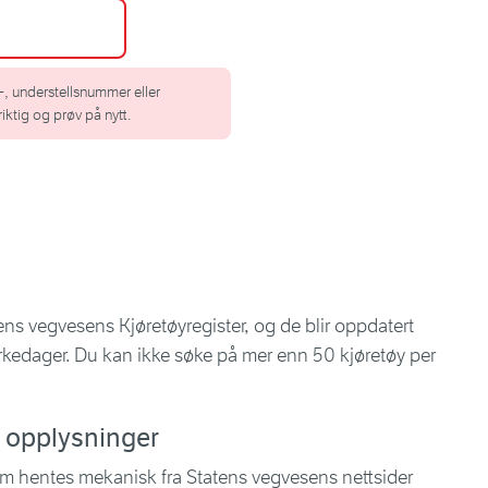
s-, understellsnummer eller
riktig og prøv på nytt.
ens vegvesens Kjøretøyregister, og de blir oppdatert
kedager. Du kan ikke søke på mer enn 50 kjøretøy per
e opplysninger
om hentes mekanisk fra Statens vegvesens nettsider