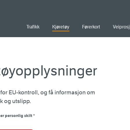
old
Trafikk
Kjøretøy
Førerkort
Veiprosj
etøyopplysninger
 for EU-kontroll, og få informasjon om
k og utslipp.
er personlig skilt
*