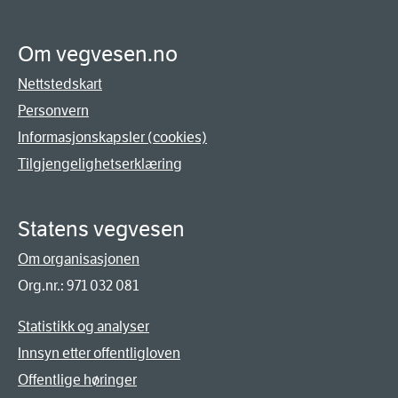
Om vegvesen.no
Nettstedskart
Personvern
Informasjonskapsler (cookies)
Tilgjengelighetserklæring
Statens vegvesen
Om organisasjonen
Org.nr.: 971 032 081
Statistikk og analyser
Innsyn etter offentligloven
Offentlige høringer