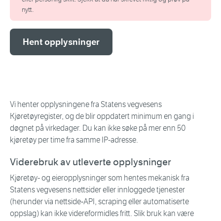
nytt.
Hent opplysninger
Vi henter opplysningene fra Statens vegvesens
Kjøretøyregister, og de blir oppdatert minimum en gang i
døgnet på virkedager. Du kan ikke søke på mer enn 50
kjøretøy per time fra samme IP-adresse.
Viderebruk av utleverte opplysninger
Kjøretøy- og eieropplysninger som hentes mekanisk fra
Statens vegvesens nettsider eller innloggede tjenester
(herunder via nettside‑API, scraping eller automatiserte
oppslag) kan ikke videreformidles fritt. Slik bruk kan være