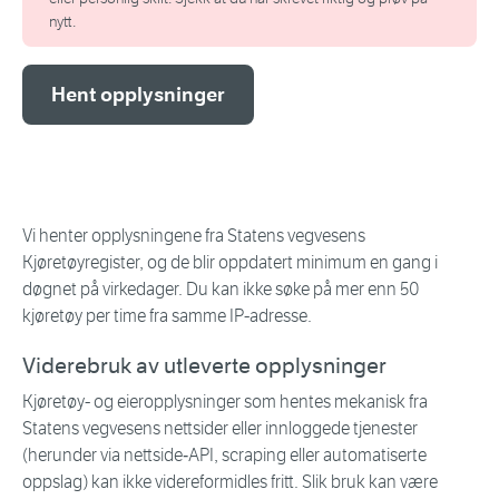
nytt.
Hent opplysninger
Vi henter opplysningene fra Statens vegvesens
Kjøretøyregister, og de blir oppdatert minimum en gang i
døgnet på virkedager. Du kan ikke søke på mer enn 50
kjøretøy per time fra samme IP-adresse.
Viderebruk av utleverte opplysninger
Kjøretøy- og eieropplysninger som hentes mekanisk fra
Statens vegvesens nettsider eller innloggede tjenester
(herunder via nettside‑API, scraping eller automatiserte
oppslag) kan ikke videreformidles fritt. Slik bruk kan være