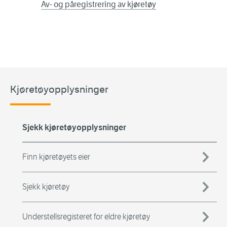
Av- og påregistrering av kjøretøy
Kjøretøyopplysninger
Sjekk kjøretøyopplysninger
Finn kjøretøyets eier
Sjekk kjøretøy
Understellsregisteret for eldre kjøretøy