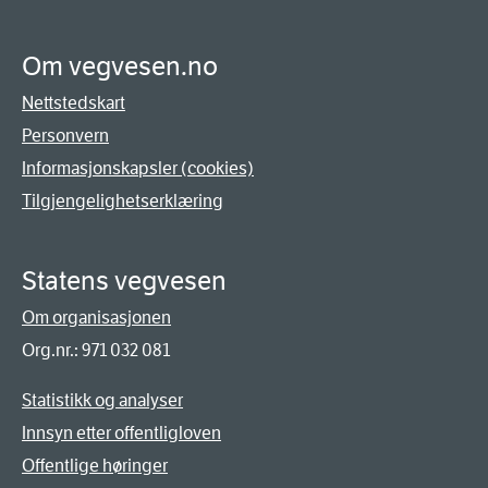
Om vegvesen.no
Nettstedskart
Personvern
Informasjonskapsler (cookies)
Tilgjengelighetserklæring
Statens vegvesen
Om organisasjonen
Org.nr.: 971 032 081
Statistikk og analyser
Innsyn etter offentligloven
Offentlige høringer