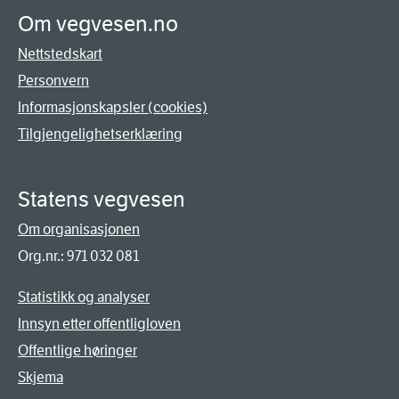
Om vegvesen.no
Nettstedskart
Personvern
Informasjonskapsler (cookies)
Tilgjengelighetserklæring
Statens vegvesen
Om organisasjonen
Org.nr.: 971 032 081
Statistikk og analyser
Innsyn etter offentligloven
Offentlige høringer
Skjema