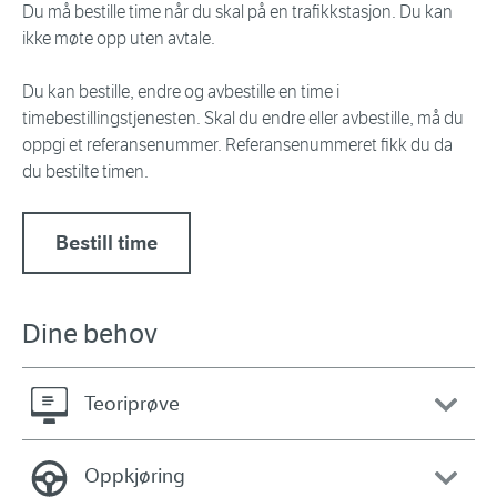
Du må bestille time når du skal på en trafikkstasjon. Du kan
ikke møte opp uten avtale.
Du kan bestille, endre og avbestille en time i
timebestillingstjenesten. Skal du endre eller avbestille, må du
oppgi et referansenummer. Referansenummeret fikk du da
du bestilte timen.
Bestill time
Dine behov
Teoriprøve
Oppkjøring