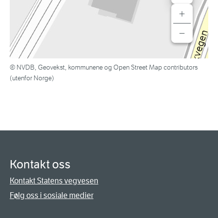
+
−
© NVDB, Geovekst, kommunene og Open Street Map contributors
(utenfor Norge)
Kontakt oss
Kontakt Statens vegvesen
Følg oss i sosiale medier