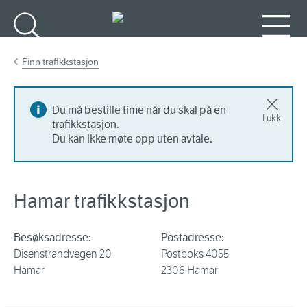
Gå til hovedinnhold
Søk
Meny
Finn trafikkstasjon
Du må bestille time når du skal på en
Lukk
trafikkstasjon.
Du kan ikke møte opp uten avtale.
Hamar trafikkstasjon
Besøksadresse:
Postadresse:
Disenstrandvegen 20
Postboks 4055
Hamar
2306 Hamar