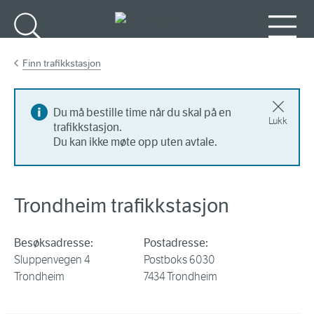
Gå til hovedinnhold
Søk
Meny
Finn trafikkstasjon
Du må bestille time når du skal på en
Lukk
trafikkstasjon.
Du kan ikke møte opp uten avtale.
Trondheim trafikkstasjon
Besøksadresse:
Postadresse:
Sluppenvegen 4
Postboks 6030
Trondheim
7434 Trondheim