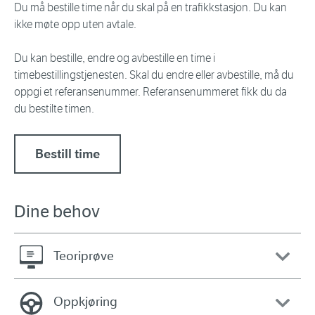
Du må bestille time når du skal på en trafikkstasjon. Du kan
ikke møte opp uten avtale.
Du kan bestille, endre og avbestille en time i
timebestillingstjenesten. Skal du endre eller avbestille, må du
oppgi et referansenummer. Referansenummeret fikk du da
du bestilte timen.
Bestill time
Dine behov
Teoriprøve
Oppkjøring