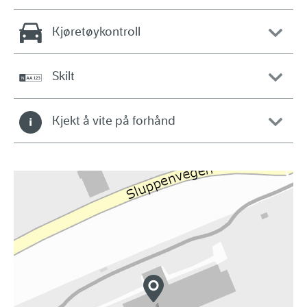
Kjøretøykontroll
Skilt
Kjekt å vite på forhånd