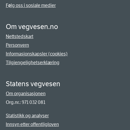
Følg oss i sosiale medier
Om vegvesen.no
Nettstedskart
Personvern
Informasjonskapsler (cookies)
Tilgjengelighetserklæring
Statens vegvesen
Om organisasjonen
Org.nr.: 971 032 081
Statistikk og analyser
Innsyn etter offentligloven