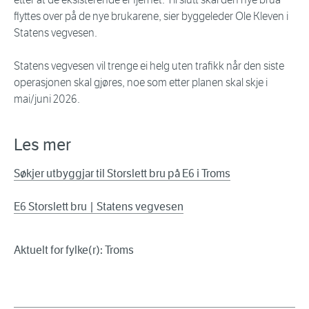
flyttes over på de nye brukarene, sier byggeleder Ole Kleven i
Statens vegvesen.
Statens vegvesen vil trenge ei helg uten trafikk når den siste
operasjonen skal gjøres, noe som etter planen skal skje i
mai/juni 2026.
Les mer
Søkjer utbyggjar til Storslett bru på E6 i Troms
E6 Storslett bru | Statens vegvesen
Aktuelt for fylke(r): Troms