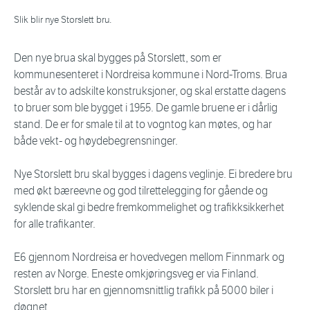
Slik blir nye Storslett bru.
Den nye brua skal bygges på Storslett, som er
kommunesenteret i Nordreisa kommune i Nord-Troms. Brua
består av to adskilte konstruksjoner, og skal erstatte dagens
to bruer som ble bygget i 1955. De gamle bruene er i dårlig
stand. De er for smale til at to vogntog kan møtes, og har
både vekt- og høydebegrensninger.
Nye Storslett bru skal bygges i dagens veglinje. Ei bredere bru
med økt bæreevne og god tilrettelegging for gående og
syklende skal gi bedre fremkommelighet og trafikksikkerhet
for alle trafikanter.
E6 gjennom Nordreisa er hovedvegen mellom Finnmark og
resten av Norge. Eneste omkjøringsveg er via Finland.
Storslett bru har en gjennomsnittlig trafikk på 5000 biler i
døgnet.