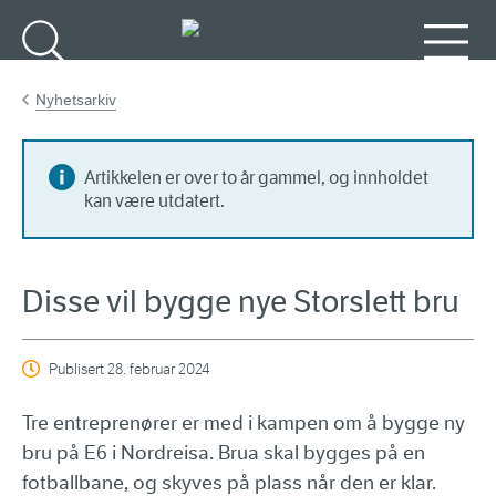
Gå til hovedinnhold
Søk
Meny
Nyhetsarkiv
Artikkelen er over to år gammel, og innholdet
kan være utdatert.
Disse vil bygge nye Storslett bru
Publisert
28. februar 2024
Tre entreprenører er med i kampen om å bygge ny
bru på E6 i Nordreisa. Brua skal bygges på en
fotballbane, og skyves på plass når den er klar.