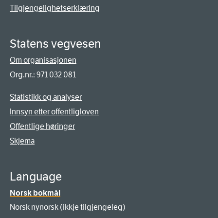
Tilgjengelighetserklæring
Statens vegvesen
Om organisasjonen
Org.nr.: 971 032 081
Statistikk og analyser
Innsyn etter offentligloven
Offentlige høringer
Skjema
Language
Norsk bokmål
Norsk nynorsk (ikkje tilgjengeleg)