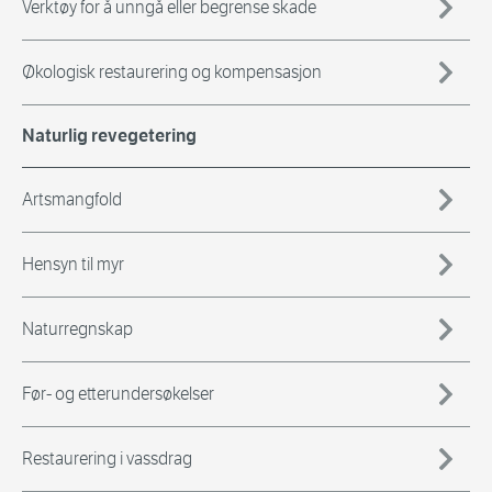
Verktøy for å unngå eller begrense skade
Økologisk restaurering og kompensasjon
Naturlig revegetering
Artsmangfold
Hensyn til myr
Naturregnskap
Før- og etterundersøkelser
Restaurering i vassdrag