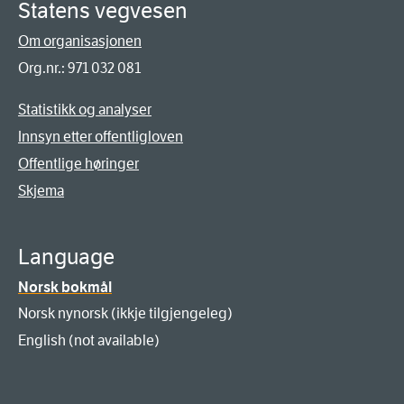
Statens vegvesen
Om organisasjonen
Org.nr.: 971 032 081
Statistikk og analyser
Innsyn etter offentligloven
Offentlige høringer
Skjema
Language
Norsk bokmål
Norsk nynorsk (ikkje tilgjengeleg)
English (not available)