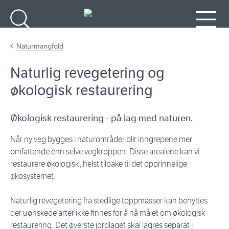
Gå til hovedinnhold
Søk
Meny
Naturmangfold
Naturlig revegetering og
økologisk restaurering
Økologisk restaurering - på lag med naturen.
Når ny veg bygges i naturområder blir inngrepene mer
omfattende enn selve vegkroppen. Disse arealene kan vi
restaurere økologisk, helst tilbake til det opprinnelige
økosystemet.
Naturlig revegetering fra stedlige toppmasser kan benyttes
der uønskede arter ikke finnes for å nå målet om økologisk
restaurering. Det øverste jordlaget skal lagres separat i