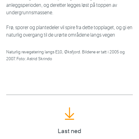
anleggsperioden, og deretter legges løst på toppen av
undergrunnsmassene.
Frø, sporer og plantedeler vil spire fra dette topplaget, og gi en
naturlig overgang til de urørte områdene langs vegen
Naturlig revegetering langs E10, Øksfjord. Bildene er tatt i 2005 og
2007. Foto: Astrid Skrindo
Last ned